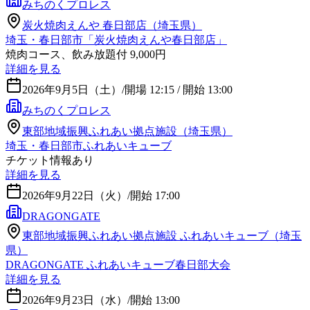
みちのくプロレス
炭火焼肉えんや 春日部店（埼玉県）
埼玉・春日部市「炭火焼肉えんや春日部店」
焼肉コース、飲み放題付 9,000円
詳細を見る
2026年9月5日（土）
/
開場 12:15 / 開始 13:00
みちのくプロレス
東部地域振興ふれあい拠点施設（埼玉県）
埼玉・春日部市ふれあいキューブ
チケット情報あり
詳細を見る
2026年9月22日（火）
/
開始 17:00
DRAGONGATE
東部地域振興ふれあい拠点施設 ふれあいキューブ（埼玉
県）
DRAGONGATE ふれあいキューブ春日部大会
詳細を見る
2026年9月23日（水）
/
開始 13:00