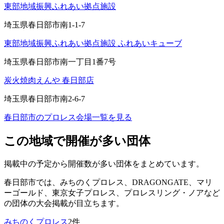
東部地域振興ふれあい拠点施設
埼玉県春日部市南1-1-7
東部地域振興ふれあい拠点施設 ふれあいキューブ
埼玉県春日部市南一丁目1番7号
炭火焼肉えんや 春日部店
埼玉県春日部市南2-6-7
春日部市
のプロレス会場一覧を見る
この地域で開催が多い団体
掲載中の予定から開催数が多い団体をまとめています。
春日部市
では、
みちのくプロレス、DRAGONGATE、マリ
ーゴールド、東京女子プロレス、プロレスリング・ノア
など
の団体の大会掲載が目立ちます。
みちのくプロレス
2
件