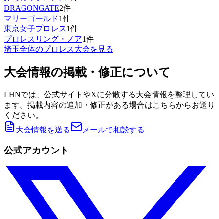
DRAGONGATE
2
件
マリーゴールド
1
件
東京女子プロレス
1
件
プロレスリング・ノア
1
件
埼玉
全体のプロレス大会を見る
大会情報の掲載・修正について
LHNでは、公式サイトやXに分散する大会情報を整理してい
ます。掲載内容の追加・修正がある場合はこちらからお送り
ください。
大会情報を送る
メールで相談する
公式アカウント