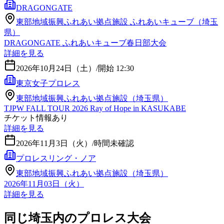
DRAGONGATE
東部地域振興ふれあい拠点施設 ふれあいキューブ（埼玉
県）
DRAGONGATE ふれあいキューブ春日部大会
詳細を見る
2026年10月24日（土）
/
開始 12:30
東京女子プロレス
東部地域振興ふれあい拠点施設（埼玉県）
TJPW FALL TOUR 2026 Ray of Hope in KASUKABE
チケット情報あり
詳細を見る
2026年11月3日（火）
/
時間未確認
プロレスリング・ノア
東部地域振興ふれあい拠点施設（埼玉県）
2026年11月03日（火）
詳細を見る
同じ埼玉内のプロレス大会