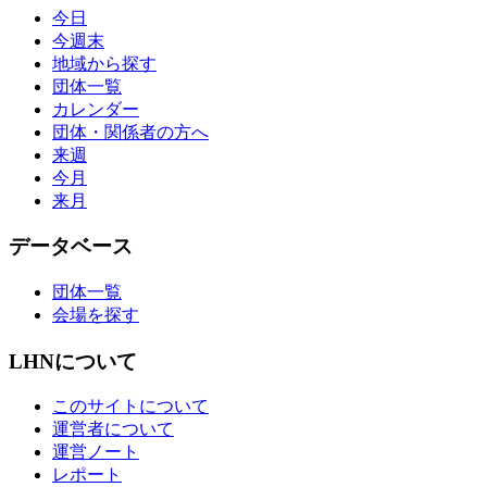
今日
今週末
地域から探す
団体一覧
カレンダー
団体・関係者の方へ
来週
今月
来月
データベース
団体一覧
会場を探す
LHNについて
このサイトについて
運営者について
運営ノート
レポート