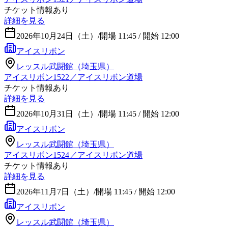
チケット情報あり
詳細を見る
2026年10月24日（土）
/
開場 11:45 / 開始 12:00
アイスリボン
レッスル武闘館（埼玉県）
アイスリボン1522／アイスリボン道場
チケット情報あり
詳細を見る
2026年10月31日（土）
/
開場 11:45 / 開始 12:00
アイスリボン
レッスル武闘館（埼玉県）
アイスリボン1524／アイスリボン道場
チケット情報あり
詳細を見る
2026年11月7日（土）
/
開場 11:45 / 開始 12:00
アイスリボン
レッスル武闘館（埼玉県）