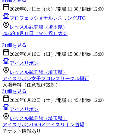
2026年8月11日（火）
/
開場 11:30 / 開始 12:00
プロフェッショナルレスリングJTO
レッスル武闘館（埼玉県）
2026年8月11日（火・祝）大会
–
詳細を見る
2026年8月16日（日）
/
開場 15:00 / 開始 15:00
アイスリボン
レッスル武闘館（埼玉県）
アイスリボン女子プロレスサークル興行
入場無料（任意投げ銭制）
詳細を見る
2026年8月22日（土）
/
開場 11:45 / 開始 12:00
アイスリボン
レッスル武闘館（埼玉県）
アイスリボン1509／アイスリボン道場
チケット情報あり