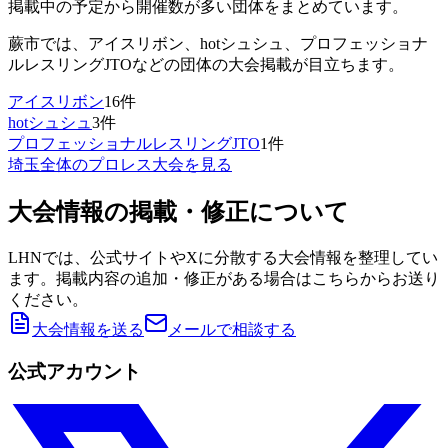
掲載中の予定から開催数が多い団体をまとめています。
蕨市
では、
アイスリボン、hotシュシュ、プロフェッショナ
ルレスリングJTO
などの団体の大会掲載が目立ちます。
アイスリボン
16
件
hotシュシュ
3
件
プロフェッショナルレスリングJTO
1
件
埼玉
全体のプロレス大会を見る
大会情報の掲載・修正について
LHNでは、公式サイトやXに分散する大会情報を整理してい
ます。掲載内容の追加・修正がある場合はこちらからお送り
ください。
大会情報を送る
メールで相談する
公式アカウント