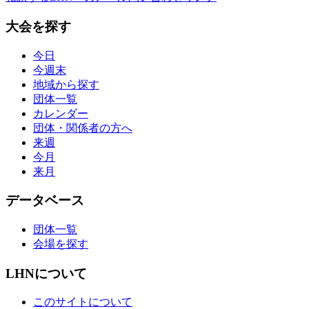
大会を探す
今日
今週末
地域から探す
団体一覧
カレンダー
団体・関係者の方へ
来週
今月
来月
データベース
団体一覧
会場を探す
LHNについて
このサイトについて