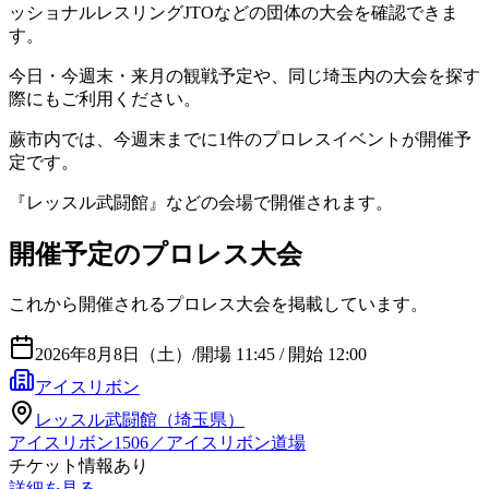
ッショナルレスリングJTOなどの団体の大会を確認できま
す。
今日・今週末・来月の観戦予定や、同じ埼玉内の大会を探す
際にもご利用ください。
蕨市
内では、今週末までに
1
件のプロレスイベントが開催予
定です。
『
レッスル武闘館
』などの会場で開催されます。
開催予定のプロレス大会
これから開催されるプロレス大会を掲載しています。
2026年8月8日（土）
/
開場 11:45 / 開始 12:00
アイスリボン
レッスル武闘館（埼玉県）
アイスリボン1506／アイスリボン道場
チケット情報あり
詳細を見る