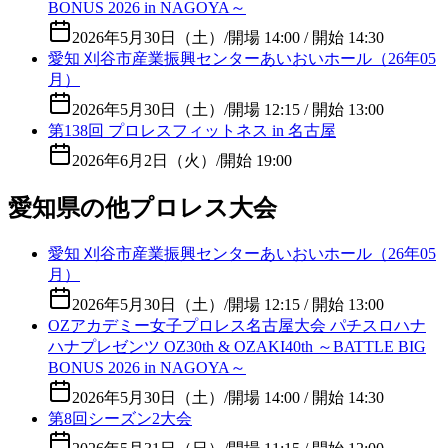
BONUS 2026 in NAGOYA～
2026年5月30日（土）
/
開場 14:00 / 開始 14:30
愛知 刈谷市産業振興センターあいおいホール（26年05
月）
2026年5月30日（土）
/
開場 12:15 / 開始 13:00
第138回 プロレスフィットネス in 名古屋
2026年6月2日（火）
/
開始 19:00
愛知県の他プロレス大会
愛知 刈谷市産業振興センターあいおいホール（26年05
月）
2026年5月30日（土）
/
開場 12:15 / 開始 13:00
OZアカデミー女子プロレス名古屋大会 パチスロハナ
ハナプレゼンツ OZ30th & OZAKI40th ～BATTLE BIG
BONUS 2026 in NAGOYA～
2026年5月30日（土）
/
開場 14:00 / 開始 14:30
第8回シーズン2大会