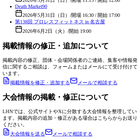
2026年5月31日（日）
/
開場 11:15 / 開始 12:00
Death Market90
2026年5月31日（日）
/
開場 16:30 / 開始 17:00
第138回 プロレスフィットネス in 名古屋
2026年6月2日（火）
/
開始 19:00
掲載情報の修正・追加について
掲載内容の修正、団体・会場関係者のご連絡、集客や情報発
信に関するご相談は、フォームまたはメールにて受け付けて
います。
掲載情報を修正・追加する
メールで相談する
大会情報の掲載・修正について
LHNでは、公式サイトやXに分散する大会情報を整理してい
ます。掲載内容の追加・修正がある場合はこちらからお送り
ください。
大会情報を送る
メールで相談する