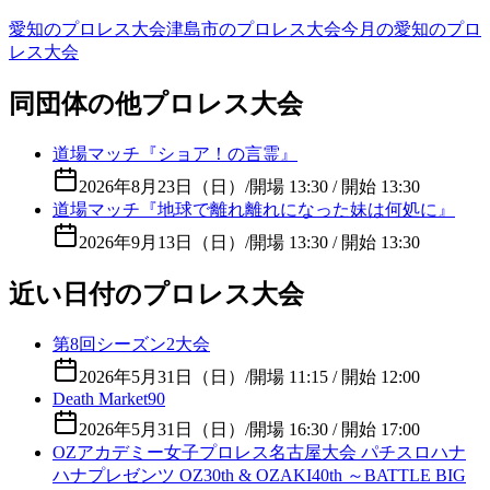
愛知のプロレス大会
津島市のプロレス大会
今月の愛知のプロ
レス大会
同団体の他プロレス大会
道場マッチ『ショア！の言霊』
2026年8月23日（日）
/
開場 13:30 / 開始 13:30
道場マッチ『地球で離れ離れになった妹は何処に』
2026年9月13日（日）
/
開場 13:30 / 開始 13:30
近い日付のプロレス大会
第8回シーズン2大会
2026年5月31日（日）
/
開場 11:15 / 開始 12:00
Death Market90
2026年5月31日（日）
/
開場 16:30 / 開始 17:00
OZアカデミー女子プロレス名古屋大会 パチスロハナ
ハナプレゼンツ OZ30th & OZAKI40th ～BATTLE BIG