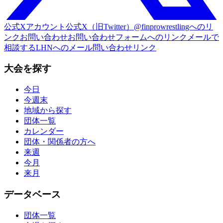
公式Xアカウント
公式X（旧Twitter）@finprowrestlingへのリ
ンク
お問い合わせ
お問い合わせフォームへのリンク
メールで
相談する
LHNへのメール問い合わせリンク
大会を探す
今日
今週末
地域から探す
団体一覧
カレンダー
団体・関係者の方へ
来週
今月
来月
データベース
団体一覧