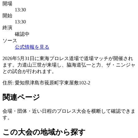
開場
13:30
開始
13:30
終演
確認中
ソース
公式情報を見る
2026年5月31日に東海プロレス道場で道場マッチが開催され
ます。力道山三世が来場し、脇海道弘一と力、ザ・ニンジャ
との試合が行われます。
住所:
愛知県津島市莪原町字東屋敷102-2
関連ページ
会場・団体・近い日程のプロレス大会を横断して確認できま
す。
この大会の地域から探す