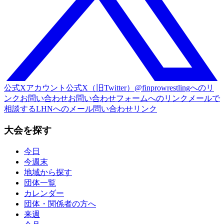
公式Xアカウント
公式X（旧Twitter）@finprowrestlingへのリ
ンク
お問い合わせ
お問い合わせフォームへのリンク
メールで
相談する
LHNへのメール問い合わせリンク
大会を探す
今日
今週末
地域から探す
団体一覧
カレンダー
団体・関係者の方へ
来週