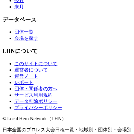
今月
来月
データベース
団体一覧
会場を探す
LHNについて
このサイトについて
運営者について
運営ノート
レポート
団体・関係者の方へ
サービス利用規約
データ削除ポリシー
プライバシーポリシー
© Local Hero Network（LHN）
日本全国のプロレス大会日程一覧・地域別・団体別・会場別