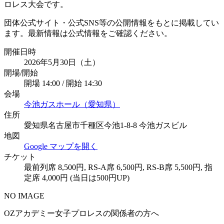
ロレス大会です。
団体公式サイト・公式SNS等の公開情報をもとに掲載してい
ます。最新情報は公式情報をご確認ください。
開催日時
2026年5月30日（土）
開場/開始
開場 14:00 / 開始 14:30
会場
今池ガスホール（愛知県）
住所
愛知県名古屋市千種区今池1-8-8 今池ガスビル
地図
Google マップを開く
チケット
最前列席 8,500円, RS-A席 6,500円, RS-B席 5,500円, 指
定席 4,000円 (当日は500円UP)
NO IMAGE
OZアカデミー女子プロレスの関係者の方へ