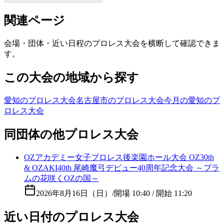
関連ページ
会場・団体・近い日程のプロレス大会を横断して確認できま
す。
この大会の地域から探す
愛知のプロレス大会
名古屋市のプロレス大会
今月の愛知のプ
ロレス大会
同団体の他プロレス大会
OZアカデミー女子プロレス後楽園ホール大会 OZ30th
& OZAKI40th 尾崎魔弓デビュー40周年記念大会 ～プラ
ムの花咲くOZの国～
2026年8月16日（日）
/
開場 10:40 / 開始 11:20
近い日付のプロレス大会