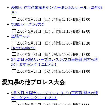
愛知 刈谷市産業振興センターあいおいホール（26年05
月）
2026年5月30日（土）
/
開場 12:15 / 開始 13:00
第8回シーズン2大会
2026年5月31日（日）
/
開場 11:15 / 開始 12:00
道場マッチ
2026年5月31日（日）
/
開場 13:30 / 開始 13:30
Death Market90
2026年5月31日（日）
/
開場 16:30 / 開始 17:00
5月27日 水曜カレープロレス 水プロ王座戦 開本vs清
水！タマキングミニLIVE！
2026年5月27日（水）
/
開場 10:00 / 開始 11:00
愛知県の他プロレス大会
5月27日 水曜カレープロレス 水プロ王座戦 開本vs清
水！タマキングミニLIVE！
2026年5月27日（水）
/
開場 10:00 / 開始 11:00