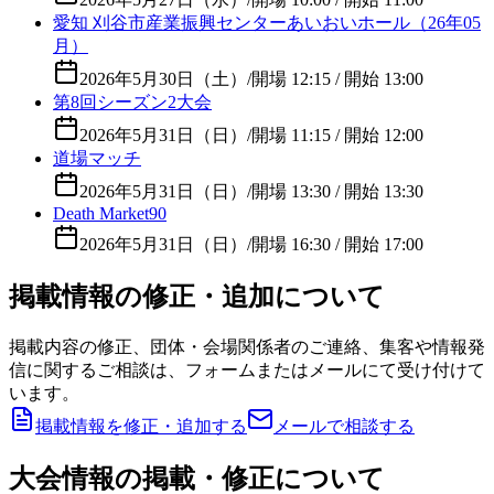
愛知 刈谷市産業振興センターあいおいホール（26年05
月）
2026年5月30日（土）
/
開場 12:15 / 開始 13:00
第8回シーズン2大会
2026年5月31日（日）
/
開場 11:15 / 開始 12:00
道場マッチ
2026年5月31日（日）
/
開場 13:30 / 開始 13:30
Death Market90
2026年5月31日（日）
/
開場 16:30 / 開始 17:00
掲載情報の修正・追加について
掲載内容の修正、団体・会場関係者のご連絡、集客や情報発
信に関するご相談は、フォームまたはメールにて受け付けて
います。
掲載情報を修正・追加する
メールで相談する
大会情報の掲載・修正について