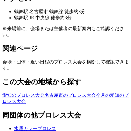
鶴舞
駅
名古屋市 鶴舞線 徒歩約3分
鶴舞
駅
JR 中央線 徒歩約3分
※来場前に、会場または主催者の最新案内もご確認くださ
い。
関連ページ
会場・団体・近い日程のプロレス大会を横断して確認できま
す。
この大会の地域から探す
愛知のプロレス大会
名古屋市のプロレス大会
今月の愛知のプ
ロレス大会
同団体の他プロレス大会
水曜カレープロレス