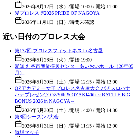
2026年8月12日（水）
/
開場 10:00 / 開始 11:00
愛プロレス博2026 PRIDE OF NAGOYA
2026年11月1日（日）
/
時間未確認
近い日付のプロレス大会
第137回 プロレスフィットネス in 名古屋
2026年5月26日（火）
/
開始 19:00
愛知 刈谷市産業振興センターあいおいホール（26年05
月）
2026年5月30日（土）
/
開場 12:15 / 開始 13:00
OZアカデミー女子プロレス名古屋大会 パチスロハナ
ハナプレゼンツ OZ30th & OZAKI40th ～BATTLE BIG
BONUS 2026 in NAGOYA～
2026年5月30日（土）
/
開場 14:00 / 開始 14:30
第8回シーズン2大会
2026年5月31日（日）
/
開場 11:15 / 開始 12:00
道場マッチ