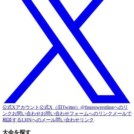
公式Xアカウント
公式X（旧Twitter）@finprowrestlingへのリ
ンク
お問い合わせ
お問い合わせフォームへのリンク
メールで
相談する
LHNへのメール問い合わせリンク
大会を探す