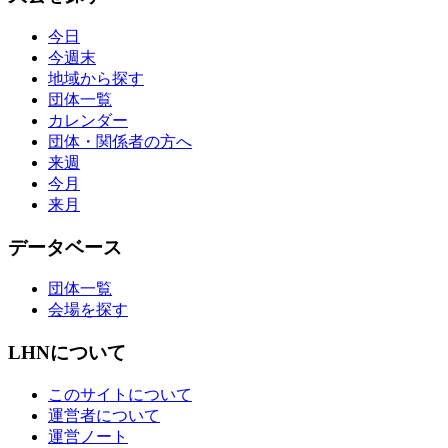
今日
今週末
地域から探す
団体一覧
カレンダー
団体・関係者の方へ
来週
今月
来月
データベース
団体一覧
会場を探す
LHNについて
このサイトについて
運営者について
運営ノート