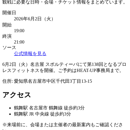
観戦に必要な日時・会場・チケット情報をまとめています。
開催日
2026年6月2日（火）
開始
19:00
終演
21:00
ソース
公式情報を見る
6月2日（火）名古屋 スポルティーバにて第138回となるプロ
レスフィットネスを開催。ご予約はHEAT-UP事務局まで。
住所:
愛知県名古屋市中区千代田3丁目13-15
アクセス
鶴舞
駅
名古屋市 鶴舞線 徒歩約3分
鶴舞
駅
JR 中央線 徒歩約3分
※来場前に、会場または主催者の最新案内もご確認くださ