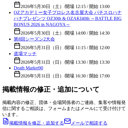
2026年5月30日（土）
/
開場 12:15 / 開始 13:00
OZアカデミー女子プロレス名古屋大会 パチスロハナ
ハナプレゼンツ OZ30th & OZAKI40th ～BATTLE BIG
BONUS 2026 in NAGOYA～
2026年5月30日（土）
/
開場 14:00 / 開始 14:30
第8回シーズン2大会
2026年5月31日（日）
/
開場 11:15 / 開始 12:00
道場マッチ
2026年5月31日（日）
/
開場 13:30 / 開始 13:30
Death Market90
2026年5月31日（日）
/
開場 16:30 / 開始 17:00
掲載情報の修正・追加について
掲載内容の修正、団体・会場関係者のご連絡、集客や情報発
信に関するご相談は、フォームまたはメールにて受け付けて
います。
掲載情報を修正・追加する
メールで相談する