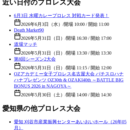
近い日付のプロレス大会
6月3日 水曜カレープロレス 対戦カード発表！
2026年6月3日（水）
/
開場 10:00 / 開始 11:00
Death Market90
2026年5月31日（日）
/
開場 16:30 / 開始 17:00
道場マッチ
2026年5月31日（日）
/
開場 13:30 / 開始 13:30
第8回シーズン2大会
2026年5月31日（日）
/
開場 11:15 / 開始 12:00
OZアカデミー女子プロレス名古屋大会 パチスロハナ
ハナプレゼンツ OZ30th & OZAKI40th ～BATTLE BIG
BONUS 2026 in NAGOYA～
2026年5月30日（土）
/
開場 14:00 / 開始 14:30
愛知県の他プロレス大会
愛知 刈谷市産業振興センターあいおいホール（26年05
月）