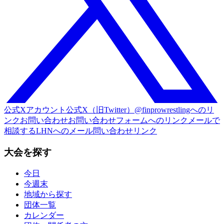
公式Xアカウント
公式X（旧Twitter）@finprowrestlingへのリ
ンク
お問い合わせ
お問い合わせフォームへのリンク
メールで
相談する
LHNへのメール問い合わせリンク
大会を探す
今日
今週末
地域から探す
団体一覧
カレンダー