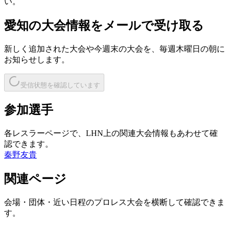
い。
愛知
の大会情報をメールで受け取る
新しく追加された大会や今週末の大会を、
毎週木曜日の朝
に
お知らせします。
受信状態を確認しています
参加選手
各レスラーページで、LHN上の関連大会情報もあわせて確
認できます。
秦野友貴
関連ページ
会場・団体・近い日程のプロレス大会を横断して確認できま
す。