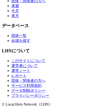
団体・関係者の方へ
来週
今月
来月
データベース
団体一覧
会場を探す
LHNについて
このサイトについて
運営者について
運営ノート
レポート
団体・関係者の方へ
サービス利用規約
データ削除ポリシー
プライバシーポリシー
© Local Hero Network（LHN）