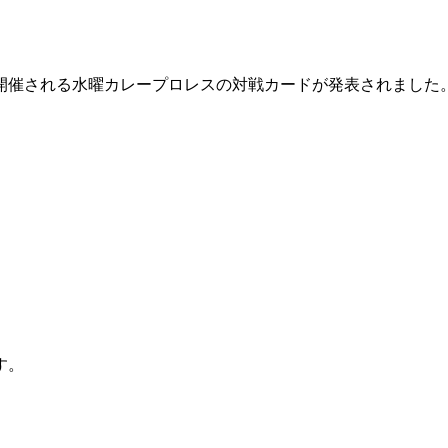
で開催される水曜カレープロレスの対戦カードが発表されました。
。
す。