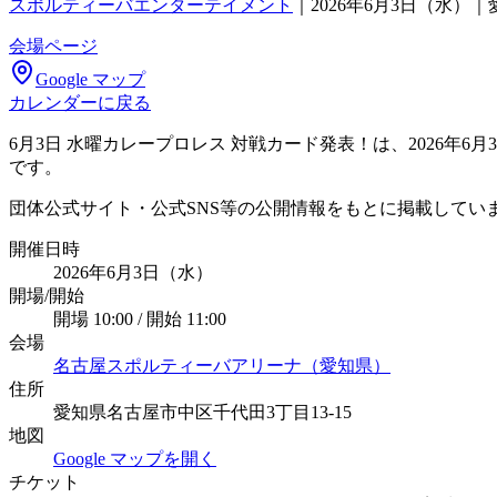
スポルティーバエンターテイメント
｜
2026年6月3日（水
会場ページ
Google マップ
カレンダーに戻る
6月3日 水曜カレープロレス 対戦カード発表！は、2026
です。
団体公式サイト・公式SNS等の公開情報をもとに掲載してい
開催日時
2026年6月3日（水）
開場/開始
開場 10:00 / 開始 11:00
会場
名古屋スポルティーバアリーナ（愛知県）
住所
愛知県名古屋市中区千代田3丁目13-15
地図
Google マップを開く
チケット