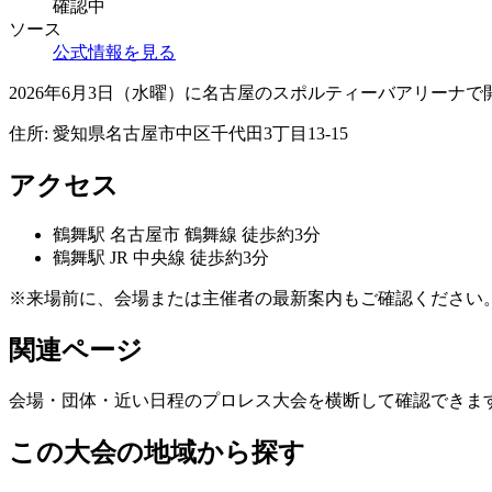
確認中
ソース
公式情報を見る
2026年6月3日（水曜）に名古屋のスポルティーバアリーナ
住所:
愛知県名古屋市中区千代田3丁目13-15
アクセス
鶴舞
駅
名古屋市 鶴舞線 徒歩約3分
鶴舞
駅
JR 中央線 徒歩約3分
※来場前に、会場または主催者の最新案内もご確認ください
関連ページ
会場・団体・近い日程のプロレス大会を横断して確認できま
この大会の地域から探す