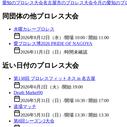
愛知のプロレス大会
名古屋市のプロレス大会
今月の愛知のプ
同団体の他プロレス大会
水曜カレープロレス
2026年8月12日（水）
/
開場 10:00 / 開始 11:00
愛プロレス博2026 PRIDE OF NAGOYA
2026年11月1日（日）
/
時間未確認
近い日付のプロレス大会
第138回 プロレスフィットネス in 名古屋
2026年6月2日（火）
/
開始 19:00
Death Market90
2026年5月31日（日）
/
開場 16:30 / 開始 17:00
道場マッチ
2026年5月31日（日）
/
開場 13:30 / 開始 13:30
第8回シーズン2大会