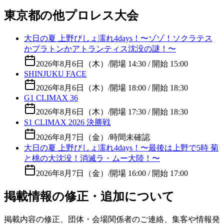
東京都の他プロレス大会
大日の夏 上野びしょ濡れ4days！〜ゾゾ！ソクラテス
かプラトンかアトランティス沈没の謎！〜
2026年8月6日（木）
/
開場 14:30 / 開始 15:00
SHINJUKU FACE
2026年8月6日（木）
/
開場 18:00 / 開始 18:30
G1 CLIMAX 36
2026年8月6日（木）
/
開場 17:30 / 開始 18:30
S1 CLIMAX 2026 決勝戦
2026年8月7日（金）
/
時間未確認
大日の夏 上野びしょ濡れ4days！〜最後は上野で5時 菊
と桃の大沈没！消滅ラ・ムー大陸！〜
2026年8月7日（金）
/
開場 16:00 / 開始 17:00
掲載情報の修正・追加について
掲載内容の修正、団体・会場関係者のご連絡、集客や情報発