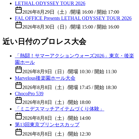
LETHAL ODYSSEY TOUR 2026
2026年8月29日（土）
/
開場 16:00 / 開始 17:00
FAL OFFICE Presents LETHAL ODYSSEY TOUR 2026
2026年8月30日（日）
/
開場 15:00 / 開始 16:00
近い日付のプロレス大会
「熱闘！サマーアクションウォーズ2026」東京・後楽
園ホール
2026年8月9日（日）
/
開場 10:30 / 開始 11:30
Marvelous後楽園ホール大会
2026年8月8日（土）
/
開場 17:45 / 開始 18:30
ChocoPro 539
2026年8月8日（土）
/
開始 18:00
「ミニデスマッチアイテムづくり体験」
2026年8月8日（土）
/
開始 14:00
第13回東京プリンセスカップ
2026年8月8日（土）
/
開始 12:30