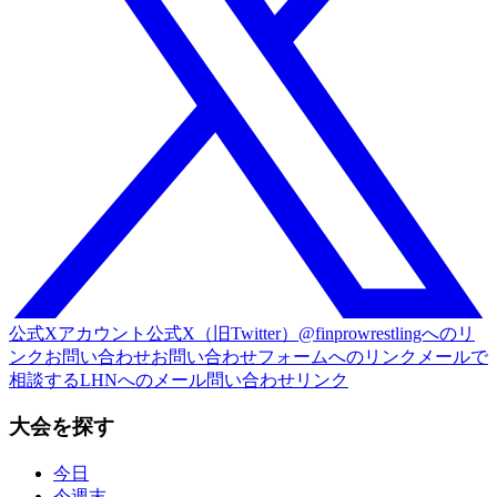
公式Xアカウント
公式X（旧Twitter）@finprowrestlingへのリ
ンク
お問い合わせ
お問い合わせフォームへのリンク
メールで
相談する
LHNへのメール問い合わせリンク
大会を探す
今日
今週末