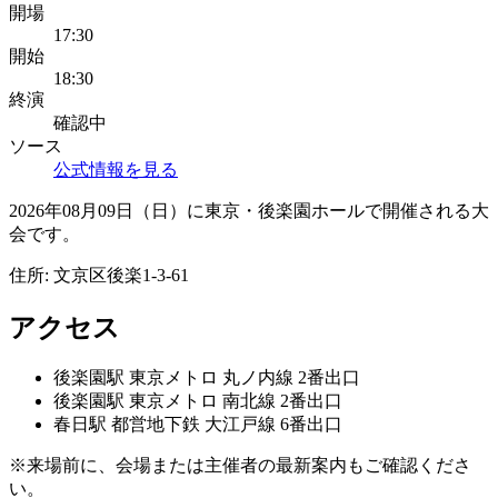
開場
17:30
開始
18:30
終演
確認中
ソース
公式情報を見る
2026年08月09日（日）に東京・後楽園ホールで開催される大
会です。
住所:
文京区後楽1-3-61
アクセス
後楽園
駅
東京メトロ 丸ノ内線 2番出口
後楽園
駅
東京メトロ 南北線 2番出口
春日
駅
都営地下鉄 大江戸線 6番出口
※来場前に、会場または主催者の最新案内もご確認くださ
い。