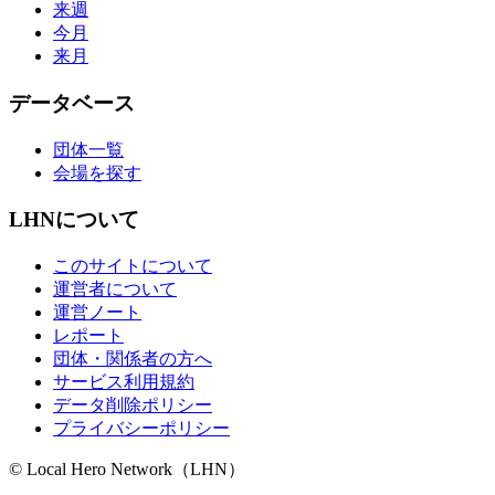
来週
今月
来月
データベース
団体一覧
会場を探す
LHNについて
このサイトについて
運営者について
運営ノート
レポート
団体・関係者の方へ
サービス利用規約
データ削除ポリシー
プライバシーポリシー
© Local Hero Network（LHN）