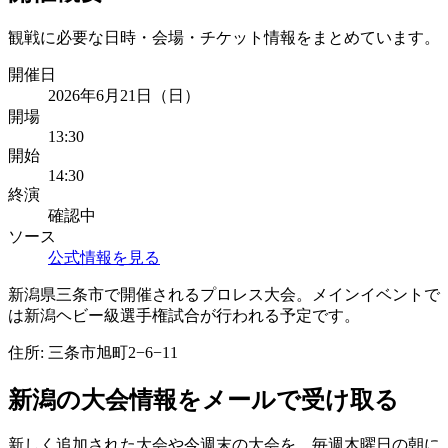
観戦に必要な日時・会場・チケット情報をまとめています。
開催日
2026年6月21日（日）
開場
13:30
開始
14:30
終演
確認中
ソース
公式情報を見る
新潟県三条市で開催されるプロレス大会。メインイベントで
は新潟ヘビー級選手権試合が行われる予定です。
住所:
三条市旭町2−6−11
新潟
の大会情報をメールで受け取る
新しく追加された大会や今週末の大会を、
毎週木曜日の朝
に