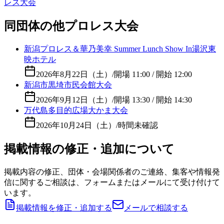
レス大会
同団体の他プロレス大会
新潟プロレス＆華乃美幸 Summer Lunch Show In湯沢東
映ホテル
2026年8月22日（土）
/
開場 11:00 / 開始 12:00
新潟市黒埼市民会館大会
2026年9月12日（土）
/
開場 13:30 / 開始 14:30
万代島多目的広場大かま大会
2026年10月24日（土）
/
時間未確認
掲載情報の修正・追加について
掲載内容の修正、団体・会場関係者のご連絡、集客や情報発
信に関するご相談は、フォームまたはメールにて受け付けて
います。
掲載情報を修正・追加する
メールで相談する