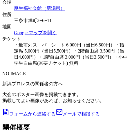
会場
厚生福祉会館（新潟県）
住所
三条市旭町2−6−11
地図
Google マップを開く
チケット
・最前列ス－パ－シ－ト 6,000円（当日6,500円）・指
定席 5,000円（当日5,500円）・2階自由席 3,500円（当
日4,000円）・1階自由席 3,000円（当日3,500円）・小中
学生自由席(※要チケット) 無料
NO IMAGE
新潟プロレスの関係者の方へ
大会のポスター画像を掲載できます。
掲載してよい画像があれば、お知らせください。
フォームから連絡する
メールで相談する
開催概要