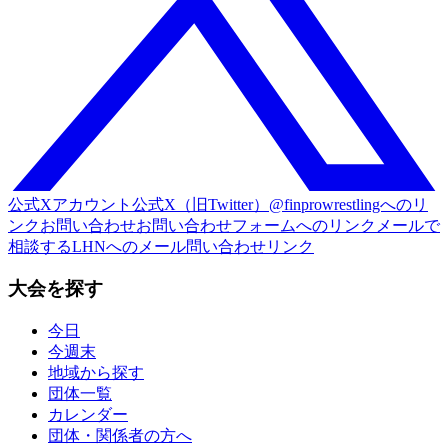
公式Xアカウント
公式X（旧Twitter）@finprowrestlingへのリ
ンク
お問い合わせ
お問い合わせフォームへのリンク
メールで
相談する
LHNへのメール問い合わせリンク
大会を探す
今日
今週末
地域から探す
団体一覧
カレンダー
団体・関係者の方へ