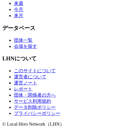
来週
今月
来月
データベース
団体一覧
会場を探す
LHNについて
このサイトについて
運営者について
運営ノート
レポート
団体・関係者の方へ
サービス利用規約
データ削除ポリシー
プライバシーポリシー
© Local Hero Network（LHN）