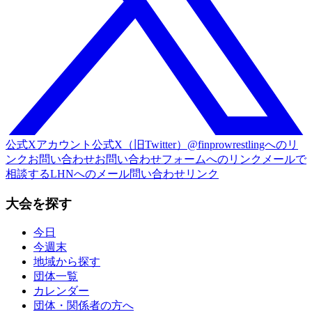
公式Xアカウント
公式X（旧Twitter）@finprowrestlingへのリ
ンク
お問い合わせ
お問い合わせフォームへのリンク
メールで
相談する
LHNへのメール問い合わせリンク
大会を探す
今日
今週末
地域から探す
団体一覧
カレンダー
団体・関係者の方へ