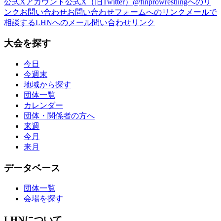
公式Xアカウント
公式X（旧Twitter）@finprowrestlingへのリ
ンク
お問い合わせ
お問い合わせフォームへのリンク
メールで
相談する
LHNへのメール問い合わせリンク
大会を探す
今日
今週末
地域から探す
団体一覧
カレンダー
団体・関係者の方へ
来週
今月
来月
データベース
団体一覧
会場を探す
LHNについて