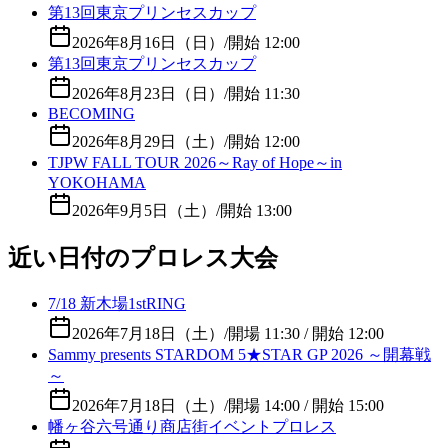
第13回東京プリンセスカップ
2026年8月16日（日）
/
開始 12:00
第13回東京プリンセスカップ
2026年8月23日（日）
/
開始 11:30
BECOMING
2026年8月29日（土）
/
開始 12:00
TJPW FALL TOUR 2026～Ray of Hope～in
YOKOHAMA
2026年9月5日（土）
/
開始 13:00
近い日付のプロレス大会
7/18 新木場1stRING
2026年7月18日（土）
/
開場 11:30 / 開始 12:00
Sammy presents STARDOM 5★STAR GP 2026 ～開幕戦
～
2026年7月18日（土）
/
開場 14:00 / 開始 15:00
幡ヶ谷六号通り商店街イベントプロレス