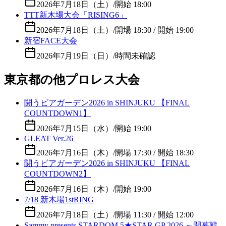
2026年7月18日（土）
/
開始 18:00
TTT新木場大会「RISING6」
2026年7月18日（土）
/
開場 18:30 / 開始 19:00
新宿FACE大会
2026年7月19日（日）
/
時間未確認
東京都の他プロレス大会
闘うビアガーデン2026 in SHINJUKU 【FINAL
COUNTDOWN1】
2026年7月15日（水）
/
開始 19:00
GLEAT Ver.26
2026年7月16日（木）
/
開場 17:30 / 開始 18:30
闘うビアガーデン2026 in SHINJUKU 【FINAL
COUNTDOWN2】
2026年7月16日（木）
/
開始 19:00
7/18 新木場1stRING
2026年7月18日（土）
/
開場 11:30 / 開始 12:00
Sammy presents STARDOM 5★STAR GP 2026 ～開幕戦