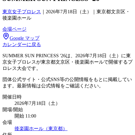
東京女子プロレス
｜
2026年7月18日（土）｜東京都文京区・
後楽園ホール
会場ページ
Google マップ
カレンダーに戻る
SUMMER SUN PRINCESS '26は、2026年7月18日（土）に東
京女子プロレスが東京都文京区・後楽園ホールで開催するプ
ロレス大会です。
団体公式サイト・公式SNS等の公開情報をもとに掲載してい
ます。最新情報は公式情報をご確認ください。
開催日時
2026年7月18日（土）
開場/開始
開始 11:00
会場
後楽園ホール（東京都）
住所