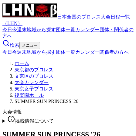
日本全国のプロレス大会日程一覧
（LHN）
今日
今週末
地域から探す
団体一覧
カレンダー
団体・関係者の
方へ
検索
メニュー
今日
今週末
地域から探す
団体一覧
カレンダー
関係者の方へ
ホーム
東京都のプロレス
文京区のプロレス
大会カレンダー
東京女子プロレス
後楽園ホール
SUMMER SUN PRINCESS '26
大会情報
掲載情報について
SUMMER SUN PRINCESS '26