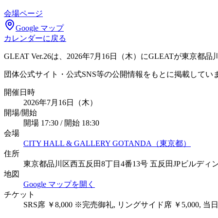
会場ページ
Google マップ
カレンダーに戻る
GLEAT Ver.26は、2026年7月16日（木）にGLEATが東京都
団体公式サイト・公式SNS等の公開情報をもとに掲載してい
開催日時
2026年7月16日（木）
開場/開始
開場 17:30 / 開始 18:30
会場
CITY HALL & GALLERY GOTANDA（東京都）
住所
東京都品川区西五反田8丁目4番13号 五反田JPビルディ
地図
Google マップを開く
チケット
SRS席 ￥8,000 ※完売御礼, リングサイド席 ￥5,000, 