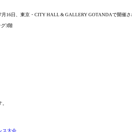
7月16日、東京・CITY HALL & GALLERY GOTANDAで開催
ング3階
。
す。
レス大会