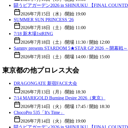
闘うビアガーデン2026 in SHINJUKU 【FINAL COUNT
2026年7月15日（水）
/
開始 19:00
SUMMER SUN PRINCESS '26
2026年7月18日（土）
/
開始 11:00
7/18 新木場1stRING
2026年7月18日（土）
/
開場 11:30 / 開始 12:00
Sammy presents STARDOM 5★STAR GP 2026 ～開幕戦～
2026年7月18日（土）
/
開場 14:00 / 開始 15:00
東京都の他プロレス大会
DRAGONGATE 新宿FACE大会
2026年7月13日（月）
/
開始 18:30
7/14 MARIGOLD Burning Desire 2026（東京）
2026年7月14日（火）
/
開場 17:45 / 開始 18:30
ChocoPro 535「It's Time」
2026年7月14日（火）
/
開始 19:00
闘うビアガーデン2026 in SHINJUKU 【FINAL COUNT