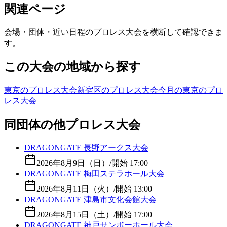
関連ページ
会場・団体・近い日程のプロレス大会を横断して確認できま
す。
この大会の地域から探す
東京のプロレス大会
新宿区のプロレス大会
今月の東京のプロ
レス大会
同団体の他プロレス大会
DRAGONGATE 長野アークス大会
2026年8月9日（日）
/
開始 17:00
DRAGONGATE 梅田ステラホール大会
2026年8月11日（火）
/
開始 13:00
DRAGONGATE 津島市文化会館大会
2026年8月15日（土）
/
開始 17:00
DRAGONGATE 神戸サンボーホール大会