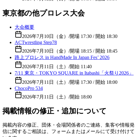
東京都の他プロレス大会
大会概要
2026年7月10日（金）
/
開場 17:30 / 開始 18:30
ACTwrestling Step78
2026年7月10日（金）
/
開場 18:15 / 開始 18:45
路上プロレス in HandMade In Japan Fes’ 2026
2026年7月11日（土）
/
開始 11:40
7/11 東京・TOKYO SQUARE in Itabashi「火祭り2026」
2026年7月11日（土）
/
開場 17:30 / 開始 18:00
ChocoPro 534
2026年7月11日（土）
/
開始 18:00
掲載情報の修正・追加について
掲載内容の修正、団体・会場関係者のご連絡、集客や情報発
信に関するご相談は、フォームまたはメールにて受け付けて