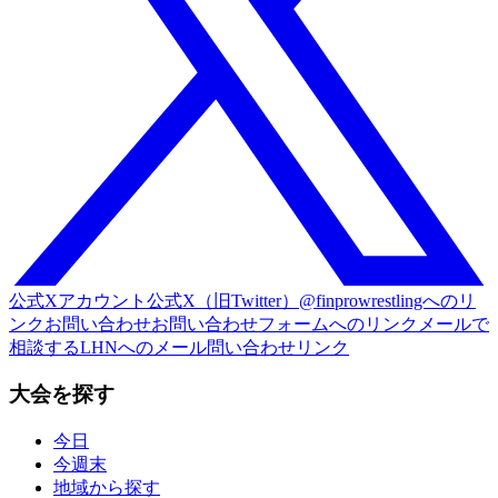
公式Xアカウント
公式X（旧Twitter）@finprowrestlingへのリ
ンク
お問い合わせ
お問い合わせフォームへのリンク
メールで
相談する
LHNへのメール問い合わせリンク
大会を探す
今日
今週末
地域から探す