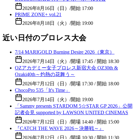
2026年8月16日（日）
/
開始 17:00
PRIME ZONE+ vol.21
2026年8月18日（火）
/
開始 19:00
近い日付のプロレス大会
7/14 MARIGOLD Burning Desire 2026（東京）
2026年7月14日（火）
/
開場 17:45 / 開始 18:30
OZアカデミー女子プロレス新宿大会 OZ30th &
Ozaki40th～灼熱の花舞う～
2026年7月12日（日）
/
開場 17:30 / 開始 18:00
ChocoPro 535「It's Time」
2026年7月14日（火）
/
開始 19:00
「Sammy presents STARDOM 5☆STAR GP 2026」公開
記者会見 supported by LAWSON UNITED CINEMAS
2026年7月12日（日）
/
開場 14:40 / 開始 15:00
『CATCH THE WAVE 2026～決勝戦～』
2026年7月12日（日）
/
開場 10:30 / 開始 11:30