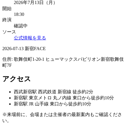
2026年7月13日（月）
開始
18:30
終演
確認中
ソース
公式情報を見る
2026-07-13 新宿FACE
住所:
歌舞伎町1-20-1 ヒューマックスパビリオン新宿歌舞伎
町7F
アクセス
西武新宿
駅
西武鉄道 新宿線 徒歩約2分
新宿
駅
東京メトロ 丸ノ内線 東口から徒歩約10分
新宿
駅
JR 山手線 東口から徒歩約10分
※来場前に、会場または主催者の最新案内もご確認くださ
い。