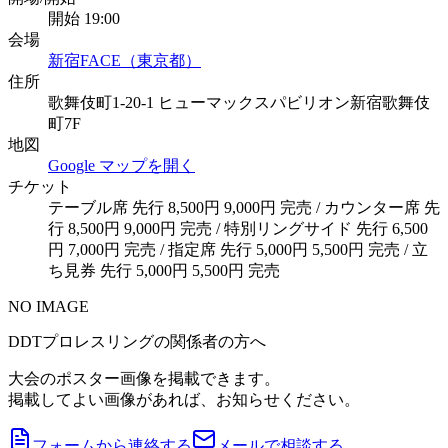
開始 19:00
会場
新宿FACE（東京都）
住所
歌舞伎町1-20-1 ヒューマックスパビリオン新宿歌舞伎
町7F
地図
Google マップを開く
チケット
テーブル席 先行 8,500円 9,000円 完売 / カウンター席 先
行 8,500円 9,000円 完売 / 特別リングサイド 先行 6,500
円 7,000円 完売 / 指定席 先行 5,000円 5,500円 完売 / 立
ち見券 先行 5,000円 5,500円 完売
NO IMAGE
DDTプロレスリングの関係者の方へ
大会のポスター画像を掲載できます。
掲載してよい画像があれば、お知らせください。
フォームから連絡する
メールで相談する