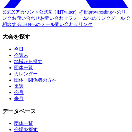
公式Xアカウント
公式X（旧Twitter）@finprowrestlingへのリ
ンク
お問い合わせ
お問い合わせフォームへのリンク
メールで
相談する
LHNへのメール問い合わせリンク
大会を探す
今日
今週末
地域から探す
団体一覧
カレンダー
団体・関係者の方へ
来週
今月
来月
データベース
団体一覧
会場を探す