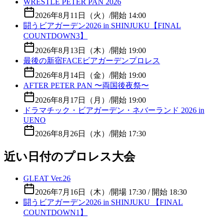
WRESTLE PETER PAN 2026
2026年8月11日（火）
/
開始 14:00
闘うビアガーデン2026 in SHINJUKU【FINAL
COUNTDOWN3】
2026年8月13日（木）
/
開始 19:00
最後の新宿FACEビアガーデンプロレス
2026年8月14日（金）
/
開始 19:00
AFTER PETER PAN 〜両国後夜祭〜
2026年8月17日（月）
/
開始 19:00
ドラマチック・ビアガーデン・ネバーランド 2026 in
UENO
2026年8月26日（水）
/
開始 17:30
近い日付のプロレス大会
GLEAT Ver.26
2026年7月16日（木）
/
開場 17:30 / 開始 18:30
闘うビアガーデン2026 in SHINJUKU 【FINAL
COUNTDOWN1】