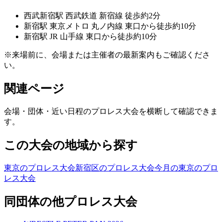
西武新宿
駅
西武鉄道 新宿線 徒歩約2分
新宿
駅
東京メトロ 丸ノ内線 東口から徒歩約10分
新宿
駅
JR 山手線 東口から徒歩約10分
※来場前に、会場または主催者の最新案内もご確認くださ
い。
関連ページ
会場・団体・近い日程のプロレス大会を横断して確認できま
す。
この大会の地域から探す
東京のプロレス大会
新宿区のプロレス大会
今月の東京のプロ
レス大会
同団体の他プロレス大会