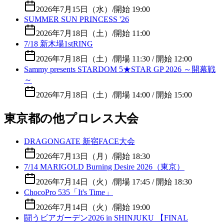
2026年7月15日（水）
/
開始 19:00
SUMMER SUN PRINCESS '26
2026年7月18日（土）
/
開始 11:00
7/18 新木場1stRING
2026年7月18日（土）
/
開場 11:30 / 開始 12:00
Sammy presents STARDOM 5★STAR GP 2026 ～開幕戦
～
2026年7月18日（土）
/
開場 14:00 / 開始 15:00
東京都の他プロレス大会
DRAGONGATE 新宿FACE大会
2026年7月13日（月）
/
開始 18:30
7/14 MARIGOLD Burning Desire 2026（東京）
2026年7月14日（火）
/
開場 17:45 / 開始 18:30
ChocoPro 535「It's Time」
2026年7月14日（火）
/
開始 19:00
闘うビアガーデン2026 in SHINJUKU 【FINAL