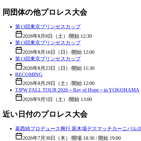
同団体の他プロレス大会
第13回東京プリンセスカップ
2026年8月8日（土）
/
開始 12:30
第13回東京プリンセスカップ
2026年8月16日（日）
/
開始 12:00
第13回東京プリンセスカップ
2026年8月23日（日）
/
開始 11:30
BECOMING
2026年8月29日（土）
/
開始 12:00
TJPW FALL TOUR 2026～Ray of Hope～in YOKOHAMA
2026年9月5日（土）
/
開始 13:00
近い日付のプロレス大会
葛西純プロデュース興行 新木場デスマッチカーニバル2026 
2026年7月30日（木）
/
開場 18:30 / 開始 19:00