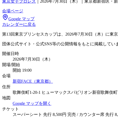
東京女子プロレス
｜
2026年7月30日（木）｜東京都新宿区・新
会場ページ
Google マップ
カレンダーに戻る
第13回東京プリンセスカップは、2026年7月30日（木）に
団体公式サイト・公式SNS等の公開情報をもとに掲載してい
開催日時
2026年7月30日（木）
開場/開始
開始 19:00
会場
新宿FACE（東京都）
住所
歌舞伎町1-20-1 ヒューマックスパビリオン新宿歌舞伎町
地図
Google マップを開く
チケット
スーパーシート 先行 8,500円 完売 / カウンター席 先行 8,500円 完