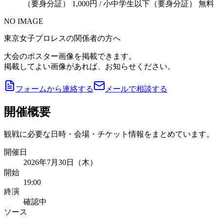
（要身分証） 1,000円 / 小中学生以下（要身分証） 無料
NO IMAGE
東京女子プロレスの関係者の方へ
大会のポスター画像を掲載できます。
掲載してよい画像があれば、お知らせください。
フォームから連絡する
メールで相談する
開催概要
観戦に必要な日時・会場・チケット情報をまとめています。
開催日
2026年7月30日（木）
開始
19:00
終演
確認中
ソース