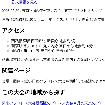
公式情報を見る
2026-07-30 / 東京・新宿FACE / 第13回東京プリンセスカップ
住所:
歌舞伎町1-20-1 ヒューマックスパビリオン新宿歌舞伎町
アクセス
西武新宿
駅
西武鉄道 新宿線 徒歩約2分
新宿
駅
東京メトロ 丸ノ内線 東口から徒歩約10分
新宿
駅
JR 山手線 東口から徒歩約10分
※来場前に、会場または主催者の最新案内もご確認ください
関連ページ
会場・団体・近い日程のプロレス大会を横断して確認できま
この大会の地域から探す
東京のプロレス大会
新宿区のプロレス大会
今月の東京のプロ