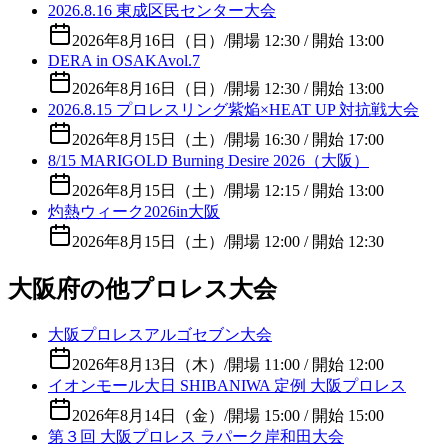
2026.8.16 東成区民センター大会
2026年8月16日（日）
/
開場 12:30 / 開始 13:00
DERA in OSAKAvol.7
2026年8月16日（日）
/
開場 12:30 / 開始 13:00
2026.8.15 プロレスリング紫焔×HEAT UP 対抗戦大会
2026年8月15日（土）
/
開場 16:30 / 開始 17:00
8/15 MARIGOLD Burning Desire 2026（大阪）
2026年8月15日（土）
/
開場 12:15 / 開始 13:00
灼熱ウィーク2026in大阪
2026年8月15日（土）
/
開場 12:00 / 開始 12:30
大阪府の他プロレス大会
大阪プロレスアルゴセブン大会
2026年8月13日（木）
/
開場 11:00 / 開始 12:00
イオンモール大日 SHIBANIWA 定例 大阪プロレス
2026年8月14日（金）
/
開場 15:00 / 開始 15:00
第３回 大阪プロレス ラパーク岸和田大会