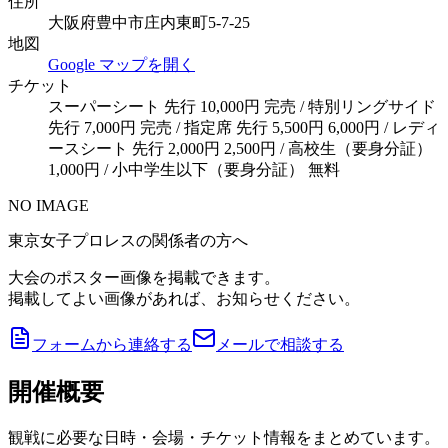
住所
大阪府豊中市庄内東町5-7-25
地図
Google マップを開く
チケット
スーパーシート 先行 10,000円 完売 / 特別リングサイド
先行 7,000円 完売 / 指定席 先行 5,500円 6,000円 / レディ
ースシート 先行 2,000円 2,500円 / 高校生（要身分証）
1,000円 / 小中学生以下（要身分証） 無料
NO IMAGE
東京女子プロレスの関係者の方へ
大会のポスター画像を掲載できます。
掲載してよい画像があれば、お知らせください。
フォームから連絡する
メールで相談する
開催概要
観戦に必要な日時・会場・チケット情報をまとめています。