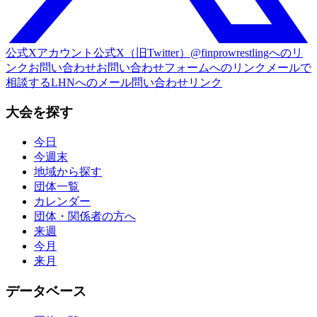
公式Xアカウント
公式X（旧Twitter）@finprowrestlingへのリ
ンク
お問い合わせ
お問い合わせフォームへのリンク
メールで
相談する
LHNへのメール問い合わせリンク
大会を探す
今日
今週末
地域から探す
団体一覧
カレンダー
団体・関係者の方へ
来週
今月
来月
データベース