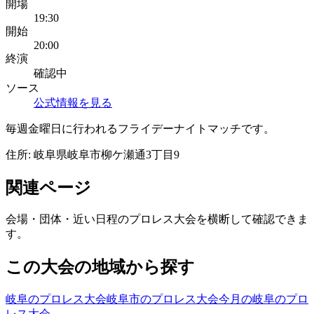
開場
19:30
開始
20:00
終演
確認中
ソース
公式情報を見る
毎週金曜日に行われるフライデーナイトマッチです。
住所:
岐阜県岐阜市柳ケ瀬通3丁目9
関連ページ
会場・団体・近い日程のプロレス大会を横断して確認できま
す。
この大会の地域から探す
岐阜のプロレス大会
岐阜市のプロレス大会
今月の岐阜のプロ
レス大会