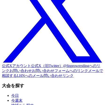
公式Xアカウント
公式X（旧Twitter）@finprowrestlingへのリ
ンク
お問い合わせ
お問い合わせフォームへのリンク
メールで
相談する
LHNへのメール問い合わせリンク
大会を探す
今日
今週末