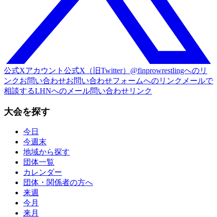
公式Xアカウント
公式X（旧Twitter）@finprowrestlingへのリ
ンク
お問い合わせ
お問い合わせフォームへのリンク
メールで
相談する
LHNへのメール問い合わせリンク
大会を探す
今日
今週末
地域から探す
団体一覧
カレンダー
団体・関係者の方へ
来週
今月
来月