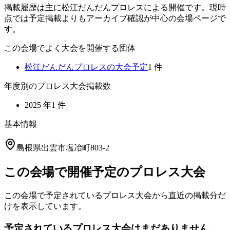
掲載履歴は主に松江だんだんプロレスによる開催です。現時
点では予定掲載よりもアーカイブ確認が中心の会場ページで
す。
この会場でよく大会を開催する団体
松江だんだんプロレス
の大会予定
1
件
年度別のプロレス大会掲載数
2025
年
1
件
基本情報
島根県出雲市塩冶町803-2
この会場で開催予定のプロレス大会
この会場で予定されているプロレス大会から直近の掲載分だ
けを表示しています。
予定されているプロレス大会はまだありません