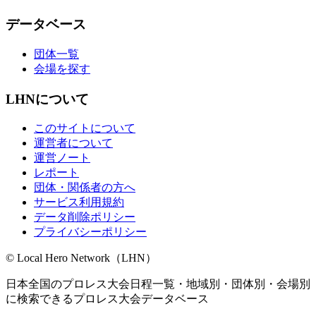
データベース
団体一覧
会場を探す
LHNについて
このサイトについて
運営者について
運営ノート
レポート
団体・関係者の方へ
サービス利用規約
データ削除ポリシー
プライバシーポリシー
© Local Hero Network（LHN）
日本全国のプロレス大会日程一覧・地域別・団体別・会場別
に検索できるプロレス大会データベース