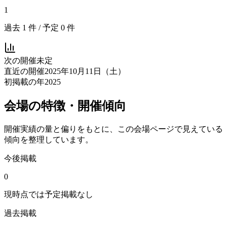
1
過去
1
件 / 予定
0
件
次の開催
未定
直近の開催
2025年10月11日（土）
初掲載の年
2025
会場の特徴・開催傾向
開催実績の量と偏りをもとに、この会場ページで見えている
傾向を整理しています。
今後掲載
0
現時点では予定掲載なし
過去掲載