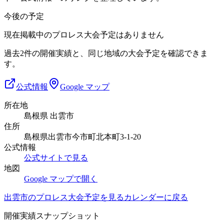
今後の予定
現在掲載中のプロレス大会予定はありません
過去2件の開催実績と、同じ地域の大会予定を確認できま
す。
公式情報
Google マップ
所在地
島根県 出雲市
住所
島根県出雲市今市町北本町3-1-20
公式情報
公式サイトで見る
地図
Google マップで開く
出雲市
のプロレス大会予定を見る
カレンダーに戻る
開催実績スナップショット