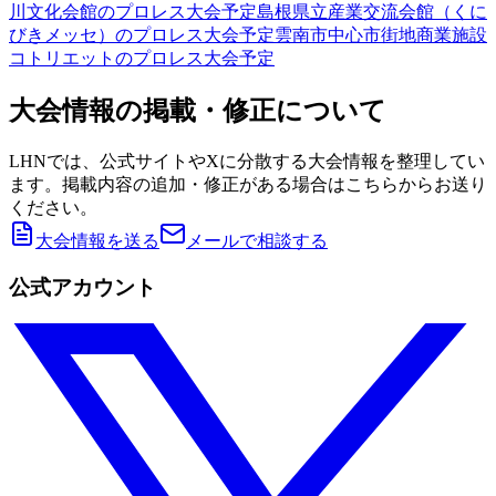
川文化会館
のプロレス大会予定
島根県立産業交流会館（くに
びきメッセ）
のプロレス大会予定
雲南市中心市街地商業施設
コトリエット
のプロレス大会予定
大会情報の掲載・修正について
LHNでは、公式サイトやXに分散する大会情報を整理してい
ます。掲載内容の追加・修正がある場合はこちらからお送り
ください。
大会情報を送る
メールで相談する
公式アカウント