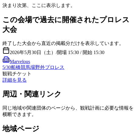
決まり次第、ここに表示します。
この会場で過去に開催されたプロレス
大会
終了した大会から直近の掲載分だけを表示しています。
2026年5月30日（土）
/
開場 15:30 / 開始 15:30
Marvelous
5/30船橋競馬場野外プロレス
観戦チケット
詳細を見る
周辺・関連リンク
同じ地域や関連団体のページから、観戦計画に必要な情報を
横断できます。
地域ページ