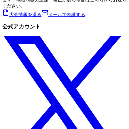
ください。
大会情報を送る
メールで相談する
公式アカウント