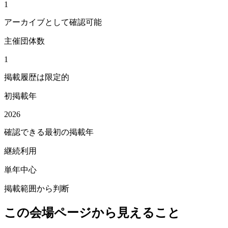
1
アーカイブとして確認可能
主催団体数
1
掲載履歴は限定的
初掲載年
2026
確認できる最初の掲載年
継続利用
単年中心
掲載範囲から判断
この会場ページから見えること