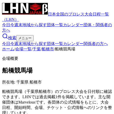
日本全国のプロレス大会日程一覧
（LHN）
今日
今週末
地域から探す
団体一覧
カレンダー
団体・関係者の
方へ
検索
メニュー
今日
今週末
地域から探す
団体一覧
カレンダー
関係者の方へ
ホーム
/
会場一覧
/
千葉
/
船橋市
/
船橋競馬場
会場概要
船橋競馬場
所在地:
千葉県 船橋市
船橋競馬場（千葉県船橋市）のプロレス大会を日付順に確認
できます。LHNでは過去掲載1件を掲載しています。主な開
催団体はMarvelousです。各団体の公式情報をもとに、大会
日程、開始時間、会場、チケット・公式情報へのリンクを整
理しています。