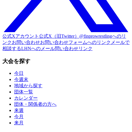
公式Xアカウント
公式X（旧Twitter）@finprowrestlingへのリ
ンク
お問い合わせ
お問い合わせフォームへのリンク
メールで
相談する
LHNへのメール問い合わせリンク
大会を探す
今日
今週末
地域から探す
団体一覧
カレンダー
団体・関係者の方へ
来週
今月
来月