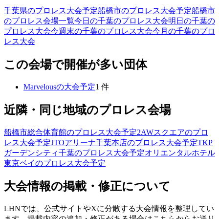
千葉県のプロレス大会予定
船橋市のプロレス大会予定
船橋市
のプロレス会場一覧
今日の千葉のプロレス大会
明日の千葉の
プロレス大会
今週末の千葉のプロレス大会
今月の千葉のプロ
レス大会
この会場で開催が多い団体
Marvelous
の大会予定
1
件
近隣・同じ地域のプロレス会場
船橋市総合体育館
のプロレス大会予定
2AWスクエア
のプロ
レス大会予定
JTOアリーナ千葉本店
のプロレス大会予定
TKP
ガーデンシティ千葉
のプロレス大会予定
オリエンタルホテル
東京ベイ
のプロレス大会予定
大会情報の掲載・修正について
LHNでは、公式サイトやXに分散する大会情報を整理してい
ます。掲載内容の追加・修正がある場合はこちらからお送り