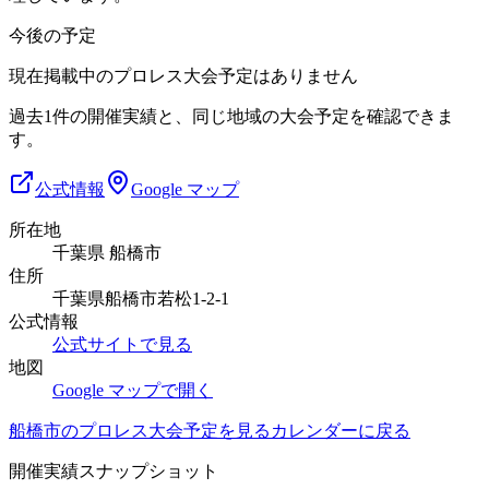
今後の予定
現在掲載中のプロレス大会予定はありません
過去1件の開催実績と、同じ地域の大会予定を確認できま
す。
公式情報
Google マップ
所在地
千葉県 船橋市
住所
千葉県船橋市若松1-2-1
公式情報
公式サイトで見る
地図
Google マップで開く
船橋市
のプロレス大会予定を見る
カレンダーに戻る
開催実績スナップショット