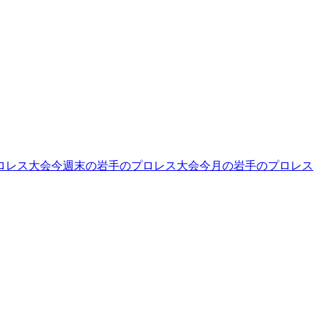
ロレス大会
今週末の岩手のプロレス大会
今月の岩手のプロレス