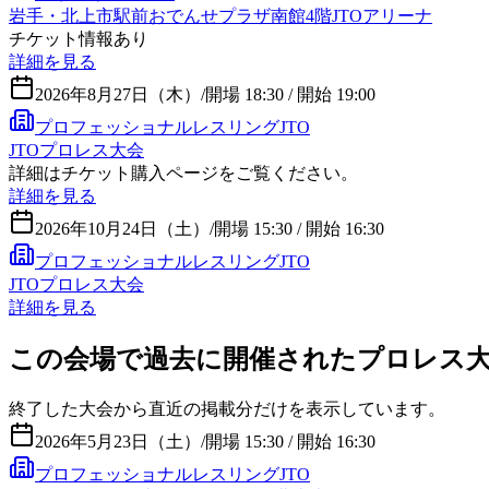
岩手・北上市駅前おでんせプラザ南館4階JTOアリーナ
チケット情報あり
詳細を見る
2026年8月27日（木）
/
開場 18:30 / 開始 19:00
プロフェッショナルレスリングJTO
JTOプロレス大会
詳細はチケット購入ページをご覧ください。
詳細を見る
2026年10月24日（土）
/
開場 15:30 / 開始 16:30
プロフェッショナルレスリングJTO
JTOプロレス大会
詳細を見る
この会場で過去に開催されたプロレス
終了した大会から直近の掲載分だけを表示しています。
2026年5月23日（土）
/
開場 15:30 / 開始 16:30
プロフェッショナルレスリングJTO