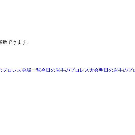
横断できます。
のプロレス会場一覧
今日の岩手のプロレス大会
明日の岩手のプ