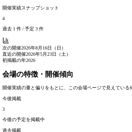
開催実績スナップショット
4
過去
1
件 / 予定
3
件
次の開催
2026年8月16日（日）
直近の開催
2026年5月23日（土）
初掲載の年
2026
会場の特徴・開催傾向
開催実績の量と偏りをもとに、この会場ページで見えている
今後掲載
3
今後の予定を掲載中
過去掲載