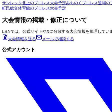
サンレック北上
のプロレス大会予定
みちのくプロレス道場
の
町民総合体育館
のプロレス大会予定
大会情報の掲載・修正について
LHNでは、公式サイトやXに分散する大会情報を整理してい
大会情報を送る
メールで相談する
公式アカウント