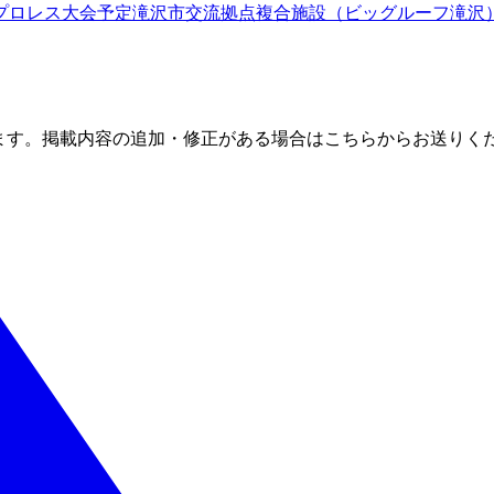
プロレス大会予定
滝沢市交流拠点複合施設（ビッグルーフ滝沢
ます。掲載内容の追加・修正がある場合はこちらからお送りく