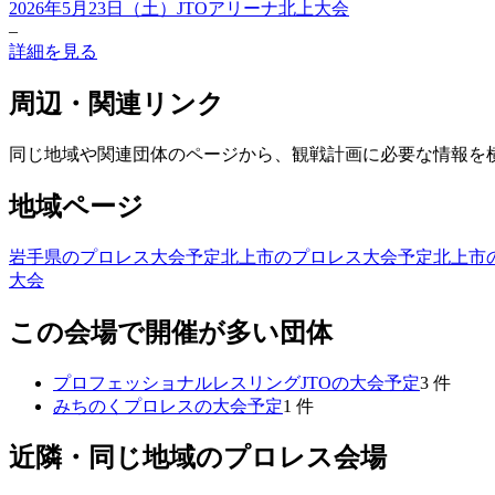
2026年5月23日（土）JTOアリーナ北上大会
–
詳細を見る
周辺・関連リンク
同じ地域や関連団体のページから、観戦計画に必要な情報を
地域ページ
岩手県のプロレス大会予定
北上市のプロレス大会予定
北上市
大会
この会場で開催が多い団体
プロフェッショナルレスリングJTO
の大会予定
3
件
みちのくプロレス
の大会予定
1
件
近隣・同じ地域のプロレス会場