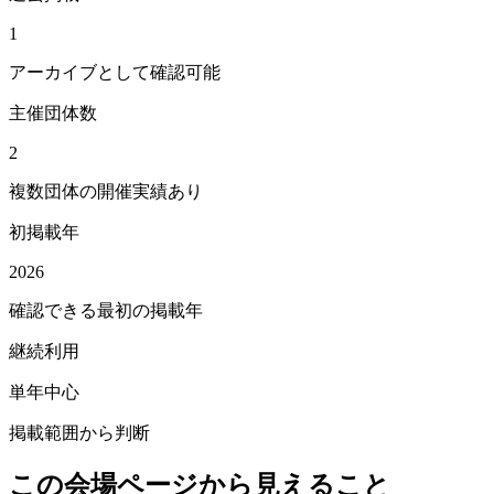
1
アーカイブとして確認可能
主催団体数
2
複数団体の開催実績あり
初掲載年
2026
確認できる最初の掲載年
継続利用
単年中心
掲載範囲から判断
この会場ページから見えること