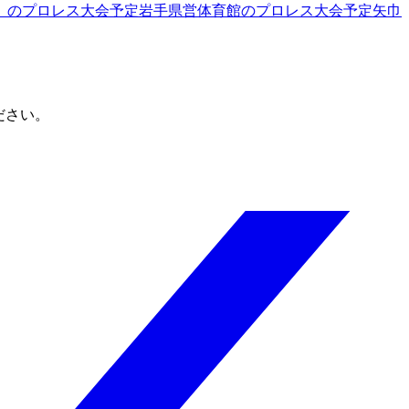
）
のプロレス大会予定
岩手県営体育館
のプロレス大会予定
矢巾
ださい。