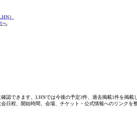
LHN）
方へ
に確認できます。LHNでは今後の予定3件、過去掲載1件を掲
大会日程、開始時間、会場、チケット・公式情報へのリンクを