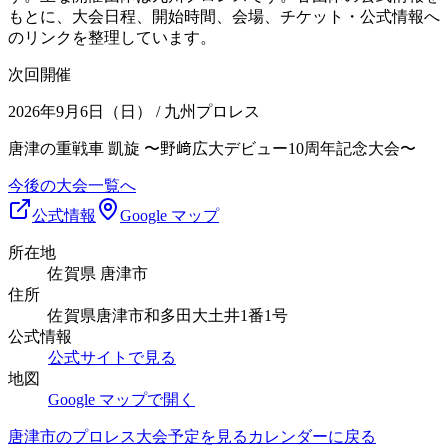
もとに、大会日程、開始時間、会場、チケット・公式情報へ
のリンクを整理しています。
次回開催
2026年9月6日（日）
/ 九州プロレス
唐津の重戦車 凱旋 〜野﨑広大デビュー10周年記念大会〜
今後の大会一覧へ
公式情報
Google マップ
所在地
佐賀県 唐津市
住所
佐賀県唐津市和多田大土井1番1号
公式情報
公式サイトで見る
地図
Google マップで開く
唐津市
のプロレス大会予定を見る
カレンダーに戻る