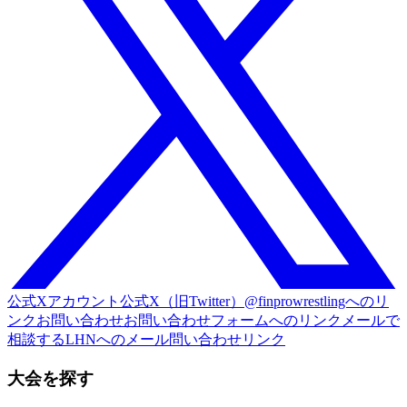
公式Xアカウント
公式X（旧Twitter）@finprowrestlingへのリ
ンク
お問い合わせ
お問い合わせフォームへのリンク
メールで
相談する
LHNへのメール問い合わせリンク
大会を探す