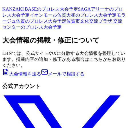
KANZAKI BASE
のプロレス大会予定
SAGAアリーナ
のプロ
レス大会予定
イオンモール佐賀大和
のプロレス大会予定
モラ
ージュ佐賀
のプロレス大会予定
佐賀市文化交流プラザ 交流
センター
のプロレス大会予定
大会情報の掲載・修正について
LHNでは、公式サイトやXに分散する大会情報を整理してい
ます。掲載内容の追加・修正がある場合はこちらからお送り
ください。
大会情報を送る
メールで相談する
公式アカウント