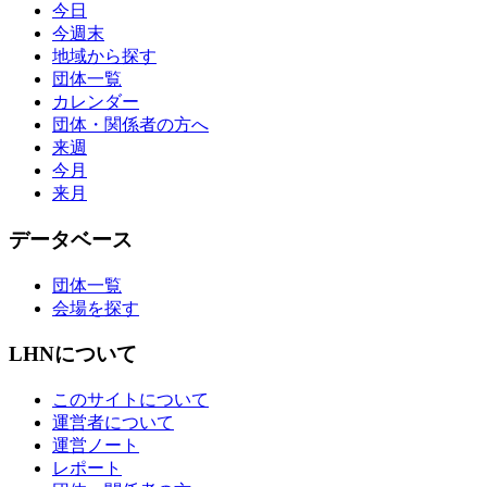
今日
今週末
地域から探す
団体一覧
カレンダー
団体・関係者の方へ
来週
今月
来月
データベース
団体一覧
会場を探す
LHNについて
このサイトについて
運営者について
運営ノート
レポート