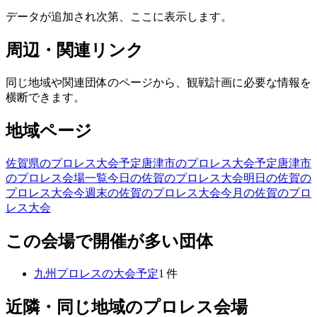
データが追加され次第、ここに表示します。
周辺・関連リンク
同じ地域や関連団体のページから、観戦計画に必要な情報を
横断できます。
地域ページ
佐賀県のプロレス大会予定
唐津市のプロレス大会予定
唐津市
のプロレス会場一覧
今日の佐賀のプロレス大会
明日の佐賀の
プロレス大会
今週末の佐賀のプロレス大会
今月の佐賀のプロ
レス大会
この会場で開催が多い団体
九州プロレス
の大会予定
1
件
近隣・同じ地域のプロレス会場