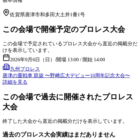
基本情報
佐賀県唐津市和多田大土井1番1号
この会場で開催予定のプロレス大会
この会場で予定されているプロレス大会から直近の掲載分だ
けを表示しています。
2026年9月6日（日）
/
開場 13:00 / 開始 14:00
九州プロレス
唐津の重戦車 凱旋 〜野﨑広大デビュー10周年記念大会〜
詳細を見る
この会場で過去に開催されたプロレス
大会
終了した大会から直近の掲載分だけを表示しています。
過去のプロレス大会実績はまだありません