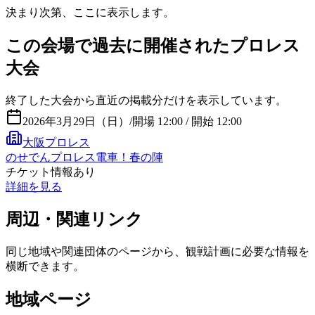
決まり次第、ここに表示します。
この会場で過去に開催されたプロレス
大会
終了した大会から直近の掲載分だけを表示しています。
2026年3月29日（日）
/
開場 12:00 / 開始 12:00
大阪プロレス
のせでんプロレス電車！春の陣
チケット情報あり
詳細を見る
周辺・関連リンク
同じ地域や関連団体のページから、観戦計画に必要な情報を
横断できます。
地域ページ