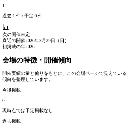
1
過去
1
件 / 予定
0
件
次の開催
未定
直近の開催
2026年3月29日（日）
初掲載の年
2026
会場の特徴・開催傾向
開催実績の量と偏りをもとに、この会場ページで見えている
傾向を整理しています。
今後掲載
0
現時点では予定掲載なし
過去掲載