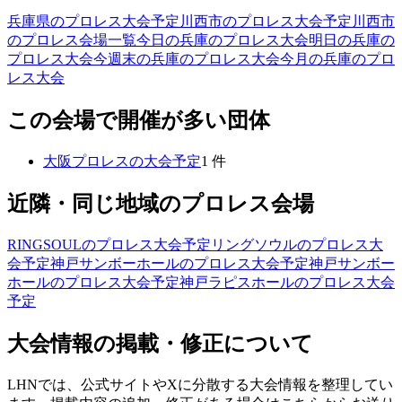
兵庫県のプロレス大会予定
川西市のプロレス大会予定
川西市
のプロレス会場一覧
今日の兵庫のプロレス大会
明日の兵庫の
プロレス大会
今週末の兵庫のプロレス大会
今月の兵庫のプロ
レス大会
この会場で開催が多い団体
大阪プロレス
の大会予定
1
件
近隣・同じ地域のプロレス会場
RINGSOUL
のプロレス大会予定
リングソウル
のプロレス大
会予定
神戸サンボーホール
のプロレス大会予定
神戸サンボー
ホール
のプロレス大会予定
神戸ラピスホール
のプロレス大会
予定
大会情報の掲載・修正について
LHNでは、公式サイトやXに分散する大会情報を整理してい