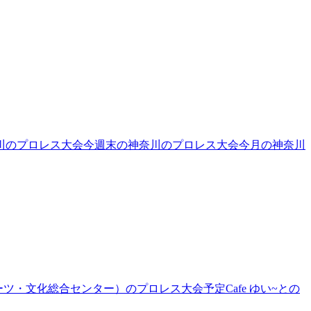
川のプロレス大会
今週末の神奈川のプロレス大会
今月の神奈川
ーツ・文化総合センター）
のプロレス大会予定
Cafe ゆい~と
の