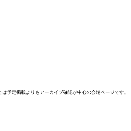
では予定掲載よりもアーカイブ確認が中心の会場ページです。