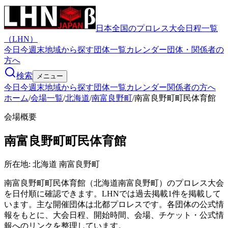
日本全国のプロレス大会日程一覧
（LHN）
今日
今週末
地域から探す
団体一覧
カレンダー
団体・関係者の
方へ
検索
メニュー
今日
今週末
地域から探す
団体一覧
カレンダー
関係者の方へ
ホーム
/
会場一覧
/
北海道
/
南富良野町
/
南富良野町町民体育館
会場概要
南富良野町町民体育館
所在地:
北海道 南富良野町
南富良野町町民体育館（北海道南富良野町）のプロレス大会
を日付順に確認できます。LHNでは過去掲載1件を掲載して
います。主な開催団体は北都プロレスです。各団体の公式情
報をもとに、大会日程、開始時間、会場、チケット・公式情
報へのリンクを整理しています。