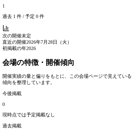
1
過去
1
件 / 予定
0
件
次の開催
未定
直近の開催
2026年7月28日（火）
初掲載の年
2026
会場の特徴・開催傾向
開催実績の量と偏りをもとに、この会場ページで見えている
傾向を整理しています。
今後掲載
0
現時点では予定掲載なし
過去掲載