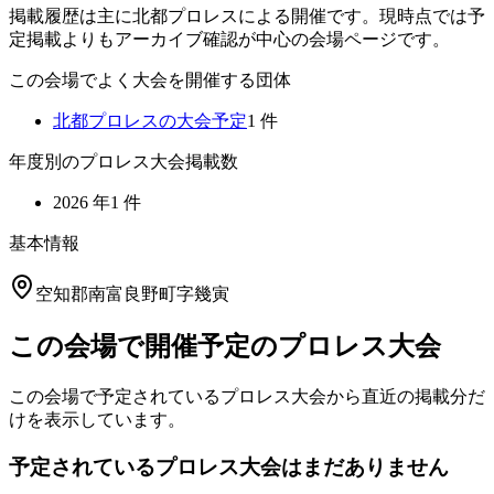
掲載履歴は主に北都プロレスによる開催です。現時点では予
定掲載よりもアーカイブ確認が中心の会場ページです。
この会場でよく大会を開催する団体
北都プロレス
の大会予定
1
件
年度別のプロレス大会掲載数
2026
年
1
件
基本情報
空知郡南富良野町字幾寅
この会場で開催予定のプロレス大会
この会場で予定されているプロレス大会から直近の掲載分だ
けを表示しています。
予定されているプロレス大会はまだありません