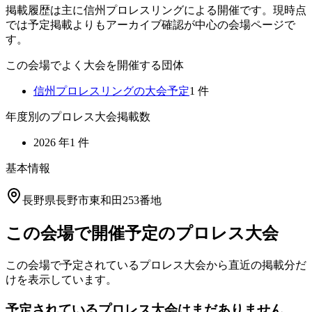
掲載履歴は主に信州プロレスリングによる開催です。現時点
では予定掲載よりもアーカイブ確認が中心の会場ページで
す。
この会場でよく大会を開催する団体
信州プロレスリング
の大会予定
1
件
年度別のプロレス大会掲載数
2026
年
1
件
基本情報
長野県長野市東和田253番地
この会場で開催予定のプロレス大会
この会場で予定されているプロレス大会から直近の掲載分だ
けを表示しています。
予定されているプロレス大会はまだありません