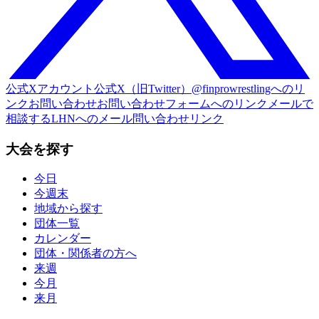
公式Xアカウント
公式X（旧Twitter）@finprowrestlingへのリ
ンク
お問い合わせ
お問い合わせフォームへのリンク
メールで
相談する
LHNへのメール問い合わせリンク
大会を探す
今日
今週末
地域から探す
団体一覧
カレンダー
団体・関係者の方へ
来週
今月
来月