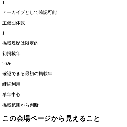
1
アーカイブとして確認可能
主催団体数
1
掲載履歴は限定的
初掲載年
2026
確認できる最初の掲載年
継続利用
単年中心
掲載範囲から判断
この会場ページから見えること