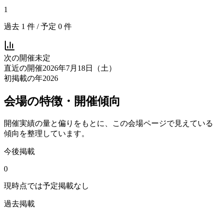
1
過去
1
件 / 予定
0
件
次の開催
未定
直近の開催
2026年7月18日（土）
初掲載の年
2026
会場の特徴・開催傾向
開催実績の量と偏りをもとに、この会場ページで見えている
傾向を整理しています。
今後掲載
0
現時点では予定掲載なし
過去掲載