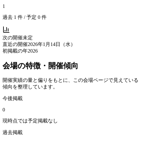
1
過去
1
件 / 予定
0
件
次の開催
未定
直近の開催
2026年1月14日（水）
初掲載の年
2026
会場の特徴・開催傾向
開催実績の量と偏りをもとに、この会場ページで見えている
傾向を整理しています。
今後掲載
0
現時点では予定掲載なし
過去掲載