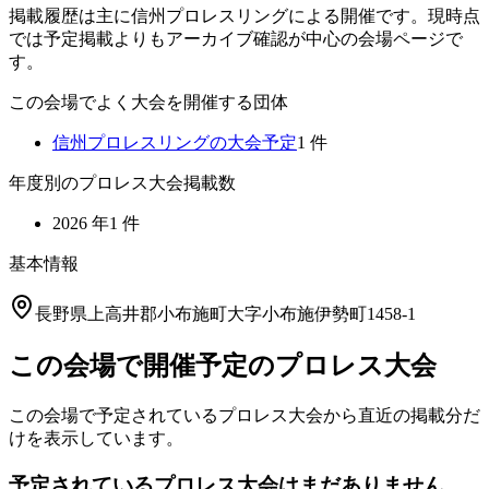
掲載履歴は主に信州プロレスリングによる開催です。現時点
では予定掲載よりもアーカイブ確認が中心の会場ページで
す。
この会場でよく大会を開催する団体
信州プロレスリング
の大会予定
1
件
年度別のプロレス大会掲載数
2026
年
1
件
基本情報
長野県上高井郡小布施町大字小布施伊勢町1458-1
この会場で開催予定のプロレス大会
この会場で予定されているプロレス大会から直近の掲載分だ
けを表示しています。
予定されているプロレス大会はまだありません