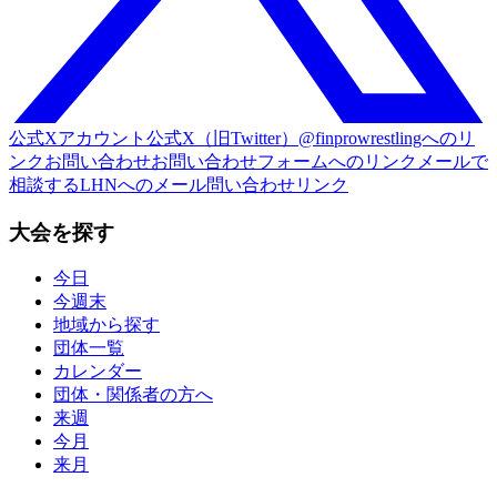
公式Xアカウント
公式X（旧Twitter）@finprowrestlingへのリ
ンク
お問い合わせ
お問い合わせフォームへのリンク
メールで
相談する
LHNへのメール問い合わせリンク
大会を探す
今日
今週末
地域から探す
団体一覧
カレンダー
団体・関係者の方へ
来週
今月
来月