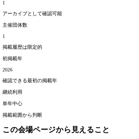
1
アーカイブとして確認可能
主催団体数
1
掲載履歴は限定的
初掲載年
2026
確認できる最初の掲載年
継続利用
単年中心
掲載範囲から判断
この会場ページから見えること