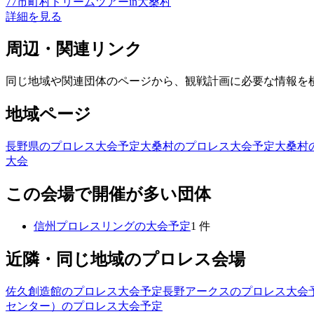
77市町村ドリームツアーin大桑村
詳細を見る
周辺・関連リンク
同じ地域や関連団体のページから、観戦計画に必要な情報を
地域ページ
長野県のプロレス大会予定
大桑村のプロレス大会予定
大桑村
大会
この会場で開催が多い団体
信州プロレスリング
の大会予定
1
件
近隣・同じ地域のプロレス会場
佐久創造館
のプロレス大会予定
長野アークス
のプロレス大会
センター）
のプロレス大会予定