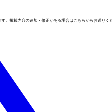
ます。掲載内容の追加・修正がある場合はこちらからお送りく