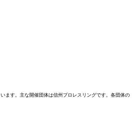
ています。主な開催団体は信州プロレスリングです。各団体の