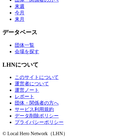
来週
今月
来月
データベース
団体一覧
会場を探す
LHNについて
このサイトについて
運営者について
運営ノート
レポート
団体・関係者の方へ
サービス利用規約
データ削除ポリシー
プライバシーポリシー
© Local Hero Network（LHN）