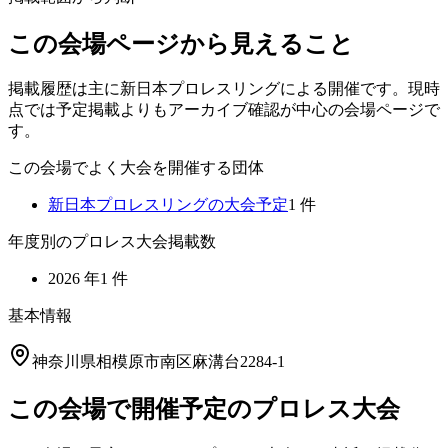
この会場ページから見えること
掲載履歴は主に新日本プロレスリングによる開催です。現時
点では予定掲載よりもアーカイブ確認が中心の会場ページで
す。
この会場でよく大会を開催する団体
新日本プロレスリング
の大会予定
1
件
年度別のプロレス大会掲載数
2026
年
1
件
基本情報
神奈川県相模原市南区麻溝台2284-1
この会場で開催予定のプロレス大会