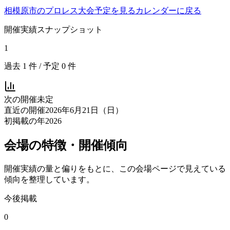
相模原市
のプロレス大会予定を見る
カレンダーに戻る
開催実績スナップショット
1
過去
1
件 / 予定
0
件
次の開催
未定
直近の開催
2026年6月21日（日）
初掲載の年
2026
会場の特徴・開催傾向
開催実績の量と偏りをもとに、この会場ページで見えている
傾向を整理しています。
今後掲載
0