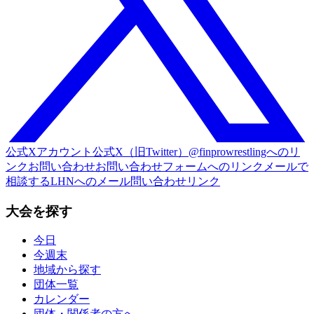
公式Xアカウント
公式X（旧Twitter）@finprowrestlingへのリ
ンク
お問い合わせ
お問い合わせフォームへのリンク
メールで
相談する
LHNへのメール問い合わせリンク
大会を探す
今日
今週末
地域から探す
団体一覧
カレンダー
団体・関係者の方へ