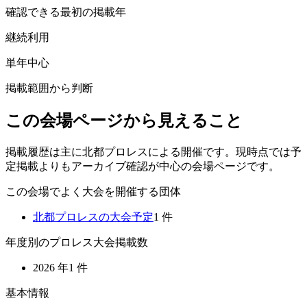
確認できる最初の掲載年
継続利用
単年中心
掲載範囲から判断
この会場ページから見えること
掲載履歴は主に北都プロレスによる開催です。現時点では予
定掲載よりもアーカイブ確認が中心の会場ページです。
この会場でよく大会を開催する団体
北都プロレス
の大会予定
1
件
年度別のプロレス大会掲載数
2026
年
1
件
基本情報