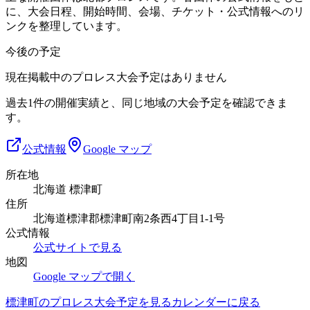
に、大会日程、開始時間、会場、チケット・公式情報へのリ
ンクを整理しています。
今後の予定
現在掲載中のプロレス大会予定はありません
過去1件の開催実績と、同じ地域の大会予定を確認できま
す。
公式情報
Google マップ
所在地
北海道 標津町
住所
北海道標津郡標津町南2条西4丁目1-1号
公式情報
公式サイトで見る
地図
Google マップで開く
標津町
のプロレス大会予定を見る
カレンダーに戻る