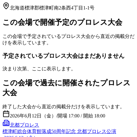
北海道標津郡標津町南2条西4丁目1-1号
この会場で開催予定のプロレス大会
この会場で予定されているプロレス大会から直近の掲載分だ
けを表示しています。
予定されているプロレス大会はまだありません
決まり次第、ここに表示します。
この会場で過去に開催されたプロレス
大会
終了した大会から直近の掲載分だけを表示しています。
2026年6月12日（金）
/
開場 17:00 / 開始 18:00
北都プロレス
標津町総合体育館落成50周年記念 北都プロレス公演