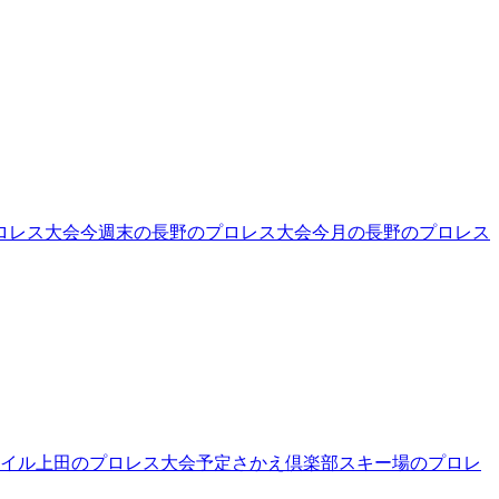
ロレス大会
今週末の長野のプロレス大会
今月の長野のプロレス
イル上田
のプロレス大会予定
さかえ倶楽部スキー場
のプロレ