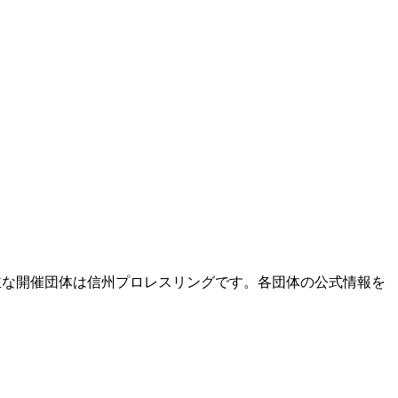
主な開催団体は信州プロレスリングです。各団体の公式情報を