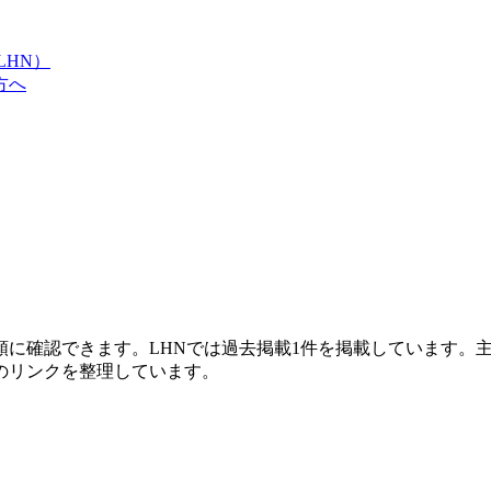
LHN）
方へ
順に確認できます。LHNでは過去掲載1件を掲載しています。
のリンクを整理しています。