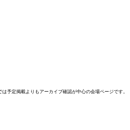
では予定掲載よりもアーカイブ確認が中心の会場ページです。