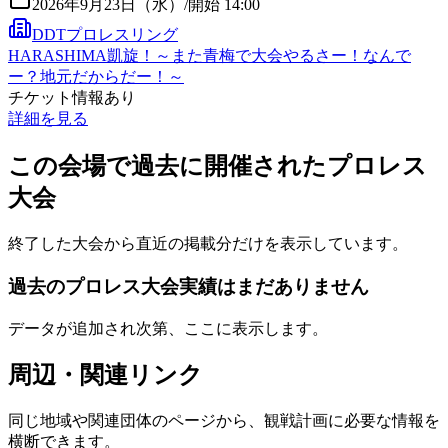
2026年9月23日（水）
/
開始 14:00
DDTプロレスリング
HARASHIMA凱旋！～また青梅で大会やるさー！なんで
ー？地元だからだー！～
チケット情報あり
詳細を見る
この会場で過去に開催されたプロレス
大会
終了した大会から直近の掲載分だけを表示しています。
過去のプロレス大会実績はまだありません
データが追加され次第、ここに表示します。
周辺・関連リンク
同じ地域や関連団体のページから、観戦計画に必要な情報を
横断できます。