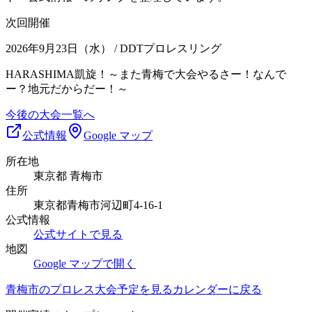
次回開催
2026年9月23日（水）
/ DDTプロレスリング
HARASHIMA凱旋！～また青梅で大会やるさー！なんで
ー？地元だからだー！～
今後の大会一覧へ
公式情報
Google マップ
所在地
東京都 青梅市
住所
東京都青梅市河辺町4-16-1
公式情報
公式サイトで見る
地図
Google マップで開く
青梅市
のプロレス大会予定を見る
カレンダーに戻る