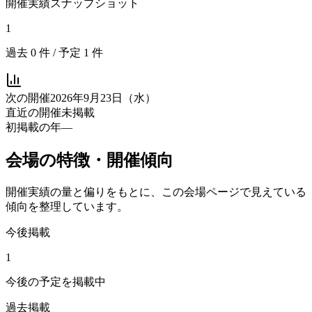
開催実績スナップショット
1
過去
0
件 / 予定
1
件
次の開催
2026年9月23日（水）
直近の開催
未掲載
初掲載の年
—
会場の特徴・開催傾向
開催実績の量と偏りをもとに、この会場ページで見えている
傾向を整理しています。
今後掲載
1
今後の予定を掲載中
過去掲載