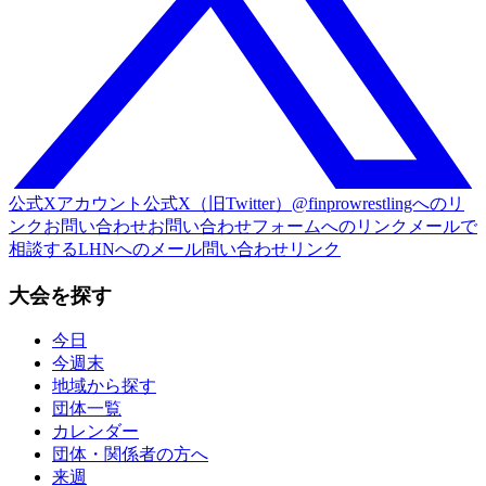
公式Xアカウント
公式X（旧Twitter）@finprowrestlingへのリ
ンク
お問い合わせ
お問い合わせフォームへのリンク
メールで
相談する
LHNへのメール問い合わせリンク
大会を探す
今日
今週末
地域から探す
団体一覧
カレンダー
団体・関係者の方へ
来週