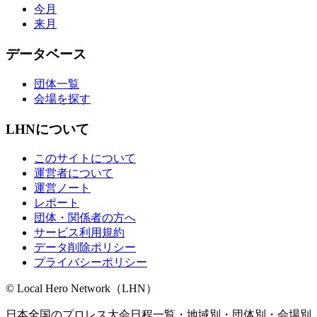
今月
来月
データベース
団体一覧
会場を探す
LHNについて
このサイトについて
運営者について
運営ノート
レポート
団体・関係者の方へ
サービス利用規約
データ削除ポリシー
プライバシーポリシー
© Local Hero Network（LHN）
日本全国のプロレス大会日程一覧・地域別・団体別・会場別