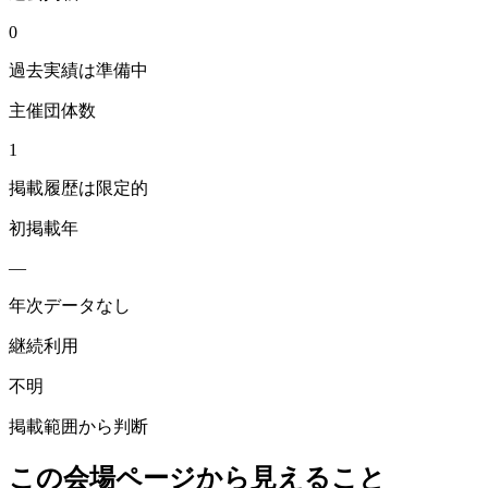
0
過去実績は準備中
主催団体数
1
掲載履歴は限定的
初掲載年
—
年次データなし
継続利用
不明
掲載範囲から判断
この会場ページから見えること