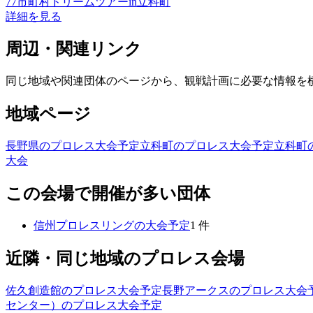
77市町村ドリームツアーin立科町
詳細を見る
周辺・関連リンク
同じ地域や関連団体のページから、観戦計画に必要な情報を
地域ページ
長野県のプロレス大会予定
立科町のプロレス大会予定
立科町
大会
この会場で開催が多い団体
信州プロレスリング
の大会予定
1
件
近隣・同じ地域のプロレス会場
佐久創造館
のプロレス大会予定
長野アークス
のプロレス大会
センター）
のプロレス大会予定