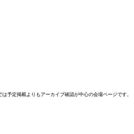
では予定掲載よりもアーカイブ確認が中心の会場ページです。