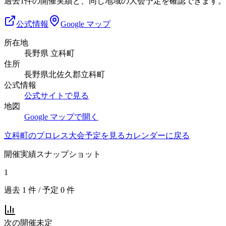
過去1件の開催実績と、同じ地域の大会予定を確認できます。
公式情報
Google マップ
所在地
長野県 立科町
住所
長野県北佐久郡立科町
公式情報
公式サイトで見る
地図
Google マップで開く
立科町
のプロレス大会予定を見る
カレンダーに戻る
開催実績スナップショット
1
過去
1
件 / 予定
0
件
次の開催
未定