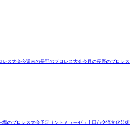
ロレス大会
今週末の長野のプロレス大会
今月の長野のプロレス
ー場
のプロレス大会予定
サントミューゼ（上田市交流文化芸術