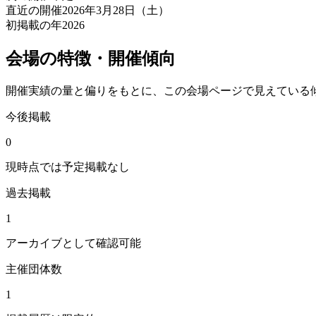
直近の開催
2026年3月28日（土）
初掲載の年
2026
会場の特徴・開催傾向
開催実績の量と偏りをもとに、この会場ページで見えている
今後掲載
0
現時点では予定掲載なし
過去掲載
1
アーカイブとして確認可能
主催団体数
1