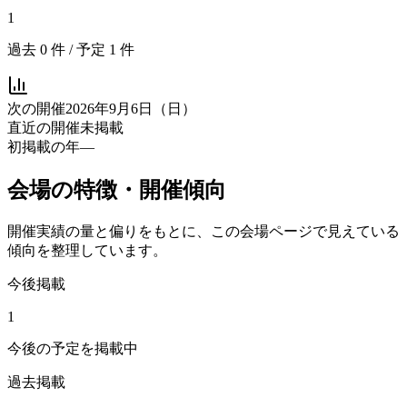
1
過去
0
件 / 予定
1
件
次の開催
2026年9月6日（日）
直近の開催
未掲載
初掲載の年
—
会場の特徴・開催傾向
開催実績の量と偏りをもとに、この会場ページで見えている
傾向を整理しています。
今後掲載
1
今後の予定を掲載中
過去掲載