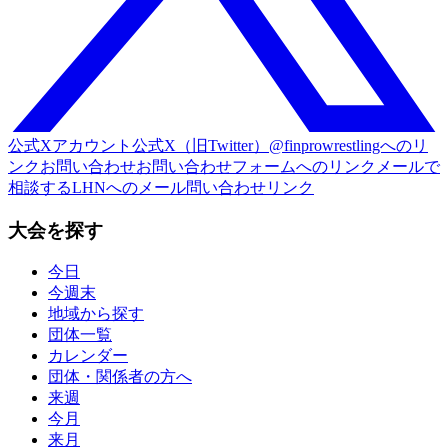
公式Xアカウント
公式X（旧Twitter）@finprowrestlingへのリ
ンク
お問い合わせ
お問い合わせフォームへのリンク
メールで
相談する
LHNへのメール問い合わせリンク
大会を探す
今日
今週末
地域から探す
団体一覧
カレンダー
団体・関係者の方へ
来週
今月
来月