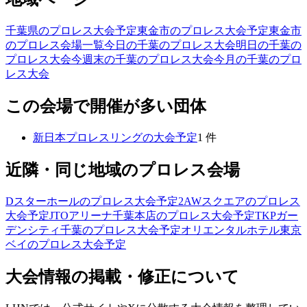
千葉県のプロレス大会予定
東金市のプロレス大会予定
東金市
のプロレス会場一覧
今日の千葉のプロレス大会
明日の千葉の
プロレス大会
今週末の千葉のプロレス大会
今月の千葉のプロ
レス大会
この会場で開催が多い団体
新日本プロレスリング
の大会予定
1
件
近隣・同じ地域のプロレス会場
Dスターホール
のプロレス大会予定
2AWスクエア
のプロレス
大会予定
JTOアリーナ千葉本店
のプロレス大会予定
TKPガー
デンシティ千葉
のプロレス大会予定
オリエンタルホテル東京
ベイ
のプロレス大会予定
大会情報の掲載・修正について