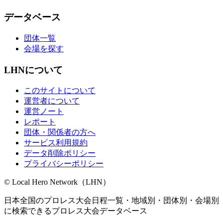
データベース
団体一覧
会場を探す
LHNについて
このサイトについて
運営者について
運営ノート
レポート
団体・関係者の方へ
サービス利用規約
データ削除ポリシー
プライバシーポリシー
© Local Hero Network（LHN）
日本全国のプロレス大会日程一覧・地域別・団体別・会場別
に検索できるプロレス大会データベース