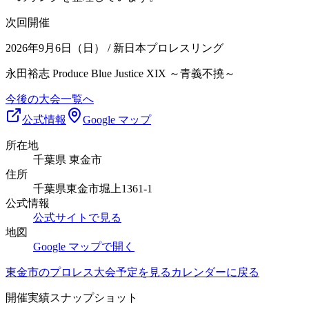
次回開催
2026年9月6日（日）
/ 新日本プロレスリング
永田裕志 Produce Blue Justice XIX ～青義不撓～
今後の大会一覧へ
公式情報
Google マップ
所在地
千葉県 東金市
住所
千葉県東金市堀上1361-1
公式情報
公式サイトで見る
地図
Google マップで開く
東金市
のプロレス大会予定を見る
カレンダーに戻る
開催実績スナップショット