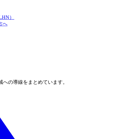
LHN）
方へ
域への導線をまとめています。