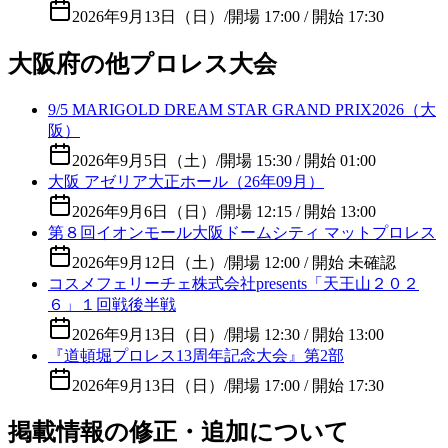
2026年9月13日（日）
/
開場 17:00 / 開始 17:30
大阪府の他プロレス大会
9/5 MARIGOLD DREAM STAR GRAND PRIX2026（大
阪）
2026年9月5日（土）
/
開場 15:30 / 開始 01:00
大阪 アゼリア大正ホール（26年09月）
2026年9月6日（日）
/
開場 12:15 / 開始 13:00
第８回イオンモール大阪ドームシティ マットプロレス
2026年9月12日（土）
/
開場 12:00 / 開始 未確認
コスメフェリーチェ株式会社presents「天王山２０２
６」１回戦後半戦
2026年9月13日（日）
/
開場 12:30 / 開始 13:00
『道頓堀プロレス13周年記念大会』第2部
2026年9月13日（日）
/
開場 17:00 / 開始 17:30
掲載情報の修正・追加について