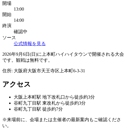
開場
13:00
開始
14:00
終演
確認中
ソース
公式情報を見る
2026年9月6日(日)に上本町ハイハイタウンで開催される大会
です。観戦は無料です。
住所:
大阪府大阪市天王寺区上本町6-3-31
アクセス
大阪上本町
駅
地下改札口から徒歩約3分
谷町九丁目
駅
東改札から徒歩約3分
谷町九丁目
駅
徒歩約7分
※来場前に、会場または主催者の最新案内もご確認くださ
い。