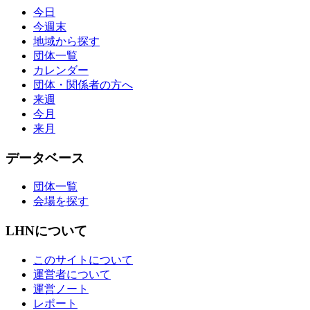
今日
今週末
地域から探す
団体一覧
カレンダー
団体・関係者の方へ
来週
今月
来月
データベース
団体一覧
会場を探す
LHNについて
このサイトについて
運営者について
運営ノート
レポート