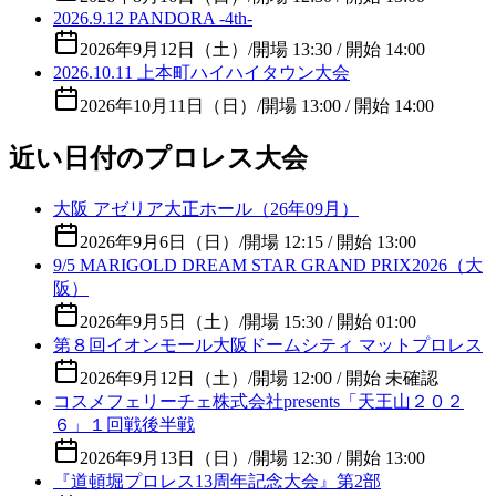
2026.9.12 PANDORA -4th-
2026年9月12日（土）
/
開場 13:30 / 開始 14:00
2026.10.11 上本町ハイハイタウン大会
2026年10月11日（日）
/
開場 13:00 / 開始 14:00
近い日付のプロレス大会
大阪 アゼリア大正ホール（26年09月）
2026年9月6日（日）
/
開場 12:15 / 開始 13:00
9/5 MARIGOLD DREAM STAR GRAND PRIX2026（大
阪）
2026年9月5日（土）
/
開場 15:30 / 開始 01:00
第８回イオンモール大阪ドームシティ マットプロレス
2026年9月12日（土）
/
開場 12:00 / 開始 未確認
コスメフェリーチェ株式会社presents「天王山２０２
６」１回戦後半戦
2026年9月13日（日）
/
開場 12:30 / 開始 13:00
『道頓堀プロレス13周年記念大会』第2部