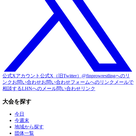
公式Xアカウント
公式X（旧Twitter）@finprowrestlingへのリ
ンク
お問い合わせ
お問い合わせフォームへのリンク
メールで
相談する
LHNへのメール問い合わせリンク
大会を探す
今日
今週末
地域から探す
団体一覧