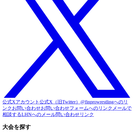
公式Xアカウント
公式X（旧Twitter）@finprowrestlingへのリ
ンク
お問い合わせ
お問い合わせフォームへのリンク
メールで
相談する
LHNへのメール問い合わせリンク
大会を探す