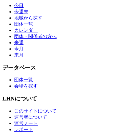
今日
今週末
地域から探す
団体一覧
カレンダー
団体・関係者の方へ
来週
今月
来月
データベース
団体一覧
会場を探す
LHNについて
このサイトについて
運営者について
運営ノート
レポート