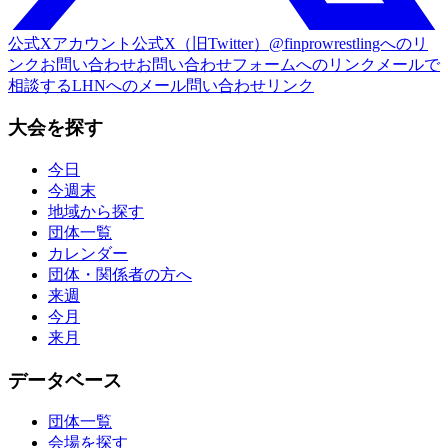
公式Xアカウント
公式X（旧Twitter）@finprowrestlingへのリ
ンク
お問い合わせ
お問い合わせフォームへのリンク
メールで
相談する
LHNへのメール問い合わせリンク
大会を探す
今日
今週末
地域から探す
団体一覧
カレンダー
団体・関係者の方へ
来週
今月
来月
データベース
団体一覧
会場を探す