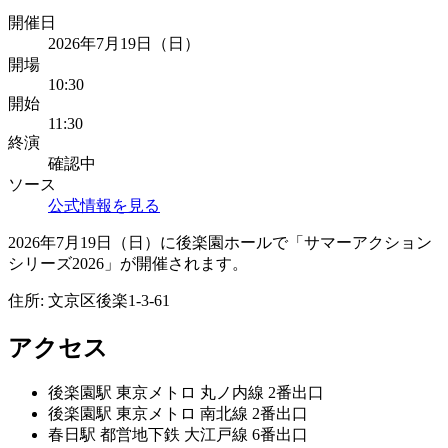
開催日
2026年7月19日（日）
開場
10:30
開始
11:30
終演
確認中
ソース
公式情報を見る
2026年7月19日（日）に後楽園ホールで「サマーアクション
シリーズ2026」が開催されます。
住所:
文京区後楽1-3-61
アクセス
後楽園
駅
東京メトロ 丸ノ内線 2番出口
後楽園
駅
東京メトロ 南北線 2番出口
春日
駅
都営地下鉄 大江戸線 6番出口