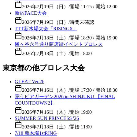
2026年7月19日（日）
/
開場 11:15 / 開始 12:00
新宿FACE大会
2026年7月19日（日）
/
時間未確認
TTT新木場大会「RISING6」
2026年7月18日（土）
/
開場 18:30 / 開始 19:00
幡ヶ谷六号通り商店街イベントプロレス
2026年7月18日（土）
/
開始 18:00
東京都の他プロレス大会
GLEAT Ver.26
2026年7月16日（木）
/
開場 17:30 / 開始 18:30
闘うビアガーデン2026 in SHINJUKU 【FINAL
COUNTDOWN2】
2026年7月16日（木）
/
開始 19:00
SUMMER SUN PRINCESS '26
2026年7月18日（土）
/
開始 11:00
7/18 新木場1stRING