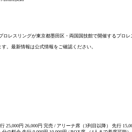
日（火）にDDTプロレスリングが東京都墨田区・両国国技館で開催するプロ
ます。最新情報は公式情報をご確認ください。
00円 26,000円 完売 / アリーナ席（3列目以降） 先行 15,00
1人分の料金 先行 9,000円 10,000円 / BOX席 （4人まで着席可能