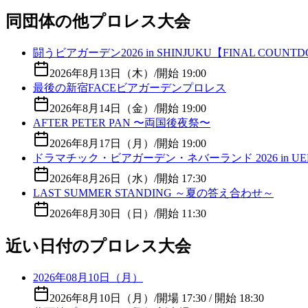
同団体の他プロレス大会
闘うビアガーデン2026 in SHINJUKU【FINAL COUNT
2026年8月13日（木）
/
開始 19:00
最後の新宿FACEビアガーデンプロレス
2026年8月14日（金）
/
開始 19:00
AFTER PETER PAN 〜両国後夜祭〜
2026年8月17日（月）
/
開始 19:00
ドラマチック・ビアガーデン・ネバーランド 2026 in UE
2026年8月26日（水）
/
開始 17:30
LAST SUMMER STANDING ～夏の答え合わせ～
2026年8月30日（日）
/
開始 11:30
近い日付のプロレス大会
2026年08月10日（月）
2026年8月10日（月）
/
開場 17:30 / 開始 18:30