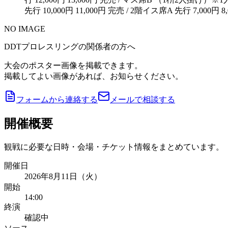
先行 10,000円 11,000円 完売 / 2階イス席A 先行 7,000円 8
NO IMAGE
DDTプロレスリングの関係者の方へ
大会のポスター画像を掲載できます。
掲載してよい画像があれば、お知らせください。
フォームから連絡する
メールで相談する
開催概要
観戦に必要な日時・会場・チケット情報をまとめています。
開催日
2026年8月11日（火）
開始
14:00
終演
確認中