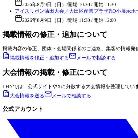
2026年8月9日（日）
/
開場 10:30 / 開始 11:30
アイスリボン蒲田大会／大田区産業プラザPiO小展示ホ
2026年8月9日（日）
/
開場 11:30 / 開始 12:00
掲載情報の修正・追加について
掲載内容の修正、団体・会場関係者のご連絡、集客や情報発
掲載情報を修正・追加する
メールで相談する
大会情報の掲載・修正について
LHNでは、公式サイトやXに分散する大会情報を整理してい
大会情報を送る
メールで相談する
公式アカウント