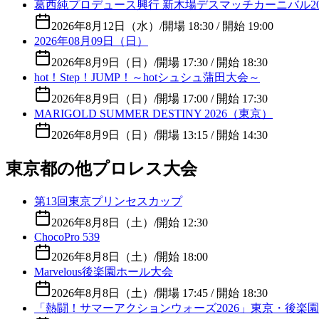
葛西純プロデュース興行 新木場デスマッチカーニバル2026 
2026年8月12日（水）
/
開場 18:30 / 開始 19:00
2026年08月09日（日）
2026年8月9日（日）
/
開場 17:30 / 開始 18:30
hot！Step！JUMP！～hotシュシュ蒲田大会～
2026年8月9日（日）
/
開場 17:00 / 開始 17:30
MARIGOLD SUMMER DESTINY 2026（東京）
2026年8月9日（日）
/
開場 13:15 / 開始 14:30
東京都の他プロレス大会
第13回東京プリンセスカップ
2026年8月8日（土）
/
開始 12:30
ChocoPro 539
2026年8月8日（土）
/
開始 18:00
Marvelous後楽園ホール大会
2026年8月8日（土）
/
開場 17:45 / 開始 18:30
「熱闘！サマーアクションウォーズ2026」東京・後楽