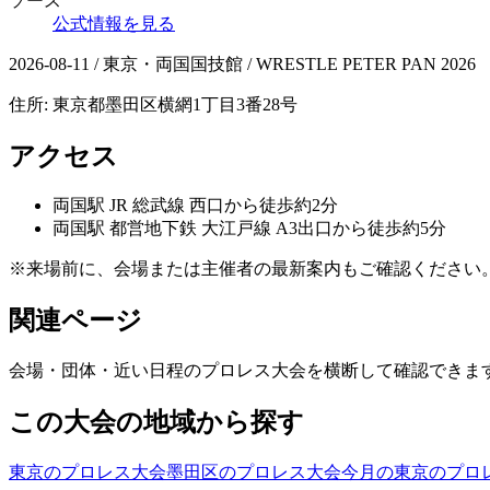
ソース
公式情報を見る
2026-08-11 / 東京・両国国技館 / WRESTLE PETER PAN 2026
住所:
東京都墨田区横網1丁目3番28号
アクセス
両国
駅
JR 総武線 西口から徒歩約2分
両国
駅
都営地下鉄 大江戸線 A3出口から徒歩約5分
※来場前に、会場または主催者の最新案内もご確認ください
関連ページ
会場・団体・近い日程のプロレス大会を横断して確認できま
この大会の地域から探す
東京のプロレス大会
墨田区のプロレス大会
今月の東京のプロ