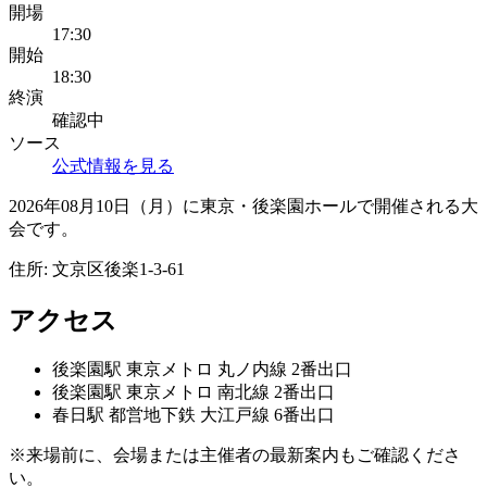
開場
17:30
開始
18:30
終演
確認中
ソース
公式情報を見る
2026年08月10日（月）に東京・後楽園ホールで開催される大
会です。
住所:
文京区後楽1-3-61
アクセス
後楽園
駅
東京メトロ 丸ノ内線 2番出口
後楽園
駅
東京メトロ 南北線 2番出口
春日
駅
都営地下鉄 大江戸線 6番出口
※来場前に、会場または主催者の最新案内もご確認くださ
い。