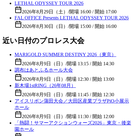
LETHAL ODYSSEY TOUR 2026
2026年8月29日（土）
/
開場 16:00 / 開始 17:00
FAL OFFICE Presents LETHAL ODYSSEY TOUR 2026
2026年8月30日（日）
/
開場 15:00 / 開始 16:00
近い日付のプロレス大会
MARIGOLD SUMMER DESTINY 2026（東京）
2026年8月9日（日）
/
開場 13:15 / 開始 14:30
調布はあとふるホール大会
2026年8月9日（日）
/
開場 12:30 / 開始 13:00
新木場1stRING（26年08月）
2026年8月9日（日）
/
開場 11:45 / 開始 12:30
アイスリボン蒲田大会／大田区産業プラザPiO小展示
ホール
2026年8月9日（日）
/
開場 11:30 / 開始 12:00
「熱闘！サマーアクションウォーズ2026」東京・後楽
園ホール