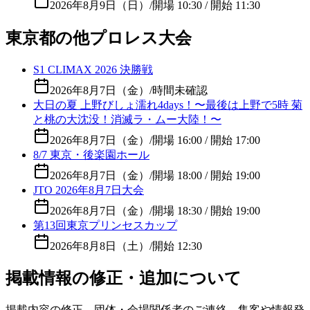
2026年8月9日（日）
/
開場 10:30 / 開始 11:30
東京都の他プロレス大会
S1 CLIMAX 2026 決勝戦
2026年8月7日（金）
/
時間未確認
大日の夏 上野びしょ濡れ4days！〜最後は上野で5時 菊
と桃の大沈没！消滅ラ・ムー大陸！〜
2026年8月7日（金）
/
開場 16:00 / 開始 17:00
8/7 東京・後楽園ホール
2026年8月7日（金）
/
開場 18:00 / 開始 19:00
JTO 2026年8月7日大会
2026年8月7日（金）
/
開場 18:30 / 開始 19:00
第13回東京プリンセスカップ
2026年8月8日（土）
/
開始 12:30
掲載情報の修正・追加について
掲載内容の修正、団体・会場関係者のご連絡、集客や情報発