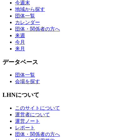
今週末
地域から探す
団体一覧
カレンダー
団体・関係者の方へ
来週
今月
来月
データベース
団体一覧
会場を探す
LHNについて
このサイトについて
運営者について
運営ノート
レポート
団体・関係者の方へ