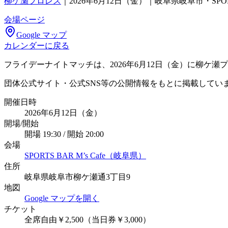
柳ケ瀬プロレス
｜
2026年6月12日（金）｜岐阜県岐阜市・SPORTS 
会場ページ
Google マップ
カレンダーに戻る
フライデーナイトマッチは、2026年6月12日（金）に柳ケ瀬プロレ
団体公式サイト・公式SNS等の公開情報をもとに掲載してい
開催日時
2026年6月12日（金）
開場/開始
開場 19:30 / 開始 20:00
会場
SPORTS BAR M’s Cafe（岐阜県）
住所
岐阜県岐阜市柳ケ瀬通3丁目9
地図
Google マップを開く
チケット
全席自由￥2,500（当日券￥3,000）