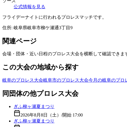
ソース
公式情報を見る
フライデーナイトに行われるプロレスマッチです。
住所:
岐阜県岐阜市柳ケ瀬通3丁目9
関連ページ
会場・団体・近い日程のプロレス大会を横断して確認できま
この大会の地域から探す
岐阜のプロレス大会
岐阜市のプロレス大会
今月の岐阜のプロ
同団体の他プロレス大会
ぎふ柳ヶ瀬夏まつり
2026年8月8日（土）
/
開始 17:00
ぎふ柳ヶ瀬夏まつり