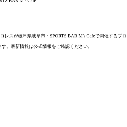
BAR M’s Cafe
スが岐阜県岐阜市・SPORTS BAR M’s Cafeで開催する
ます。最新情報は公式情報をご確認ください。