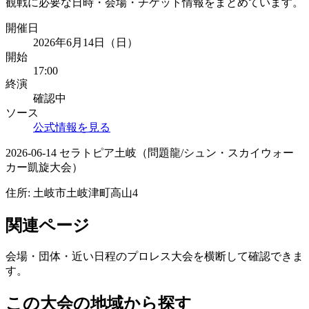
観戦に必要な日時・会場・チケット情報をまとめています。
開催日
2026年6月14日（日）
開始
17:00
終演
確認中
ソース
公式情報を見る
2026-06-14 セラトピア土岐（問題龍/シュン・スカイウォー
カー凱旋大会）
住所:
土岐市土岐津町高山4
関連ページ
会場・団体・近い日程のプロレス大会を横断して確認できま
す。
この大会の地域から探す