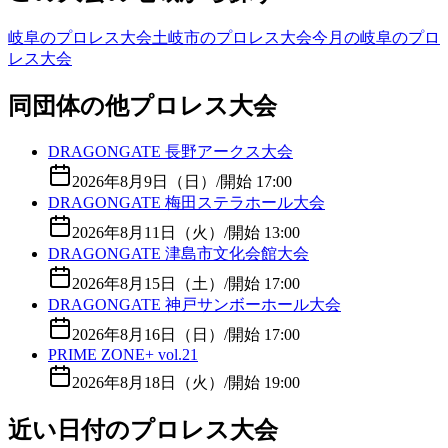
岐阜のプロレス大会
土岐市のプロレス大会
今月の岐阜のプロ
レス大会
同団体の他プロレス大会
DRAGONGATE 長野アークス大会
2026年8月9日（日）
/
開始 17:00
DRAGONGATE 梅田ステラホール大会
2026年8月11日（火）
/
開始 13:00
DRAGONGATE 津島市文化会館大会
2026年8月15日（土）
/
開始 17:00
DRAGONGATE 神戸サンボーホール大会
2026年8月16日（日）
/
開始 17:00
PRIME ZONE+ vol.21
2026年8月18日（火）
/
開始 19:00
近い日付のプロレス大会