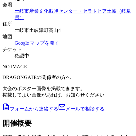
会場
土岐市産業文化振興センター・セラトピア土岐（岐阜
県）
住所
土岐市土岐津町高山4
地図
Google マップを開く
チケット
確認中
NO IMAGE
DRAGONGATEの関係者の方へ
大会のポスター画像を掲載できます。
掲載してよい画像があれば、お知らせください。
フォームから連絡する
メールで相談する
開催概要