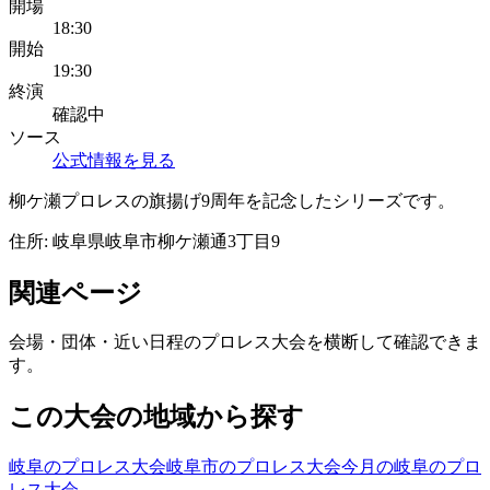
開場
18:30
開始
19:30
終演
確認中
ソース
公式情報を見る
柳ケ瀬プロレスの旗揚げ9周年を記念したシリーズです。
住所:
岐阜県岐阜市柳ケ瀬通3丁目9
関連ページ
会場・団体・近い日程のプロレス大会を横断して確認できま
す。
この大会の地域から探す
岐阜のプロレス大会
岐阜市のプロレス大会
今月の岐阜のプロ
レス大会