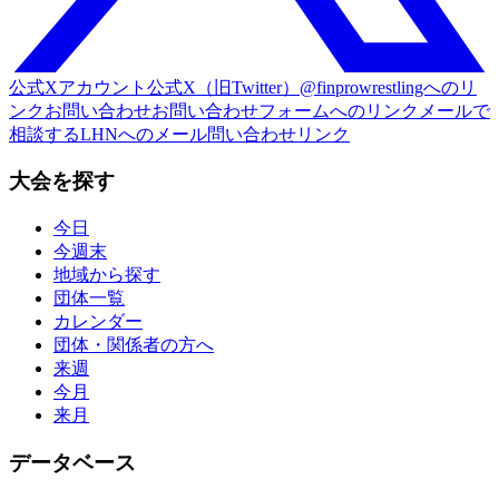
公式Xアカウント
公式X（旧Twitter）@finprowrestlingへのリ
ンク
お問い合わせ
お問い合わせフォームへのリンク
メールで
相談する
LHNへのメール問い合わせリンク
大会を探す
今日
今週末
地域から探す
団体一覧
カレンダー
団体・関係者の方へ
来週
今月
来月
データベース