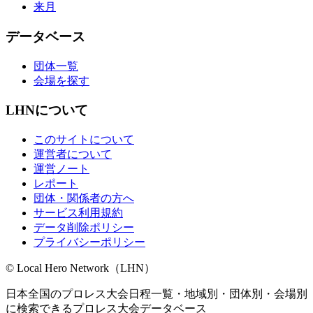
来月
データベース
団体一覧
会場を探す
LHNについて
このサイトについて
運営者について
運営ノート
レポート
団体・関係者の方へ
サービス利用規約
データ削除ポリシー
プライバシーポリシー
© Local Hero Network（LHN）
日本全国のプロレス大会日程一覧・地域別・団体別・会場別
に検索できるプロレス大会データベース