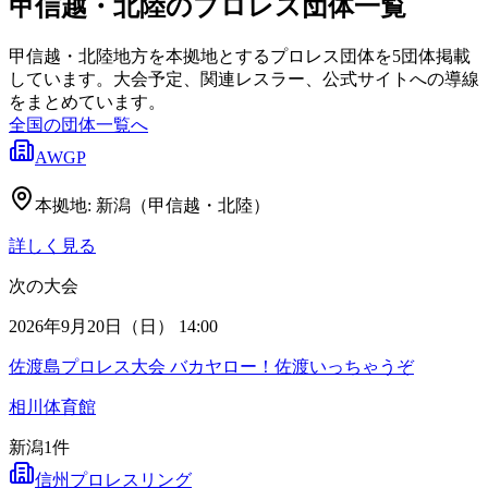
甲信越・北陸のプロレス団体一覧
甲信越・北陸地方を本拠地とするプロレス団体を5団体掲載
しています。大会予定、関連レスラー、公式サイトへの導線
をまとめています。
全国の団体一覧へ
AWGP
本拠地:
新潟（甲信越・北陸）
詳しく見る
次の大会
2026年9月20日（日） 14:00
佐渡島プロレス大会 バカヤロー！佐渡いっちゃうぞ
相川体育館
新潟
1
件
信州プロレスリング