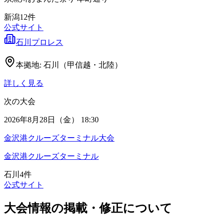
新潟
12
件
公式サイト
石川プロレス
本拠地:
石川（甲信越・北陸）
詳しく見る
次の大会
2026年8月28日（金） 18:30
金沢港クルーズターミナル大会
金沢港クルーズターミナル
石川
4
件
公式サイト
大会情報の掲載・修正について