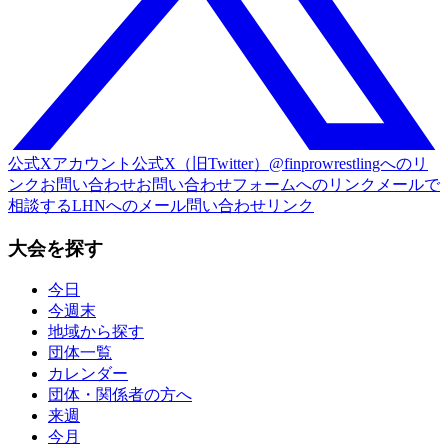
公式Xアカウント
公式X（旧Twitter）@finprowrestlingへのリ
ンク
お問い合わせ
お問い合わせフォームへのリンク
メールで
相談する
LHNへのメール問い合わせリンク
大会を探す
今日
今週末
地域から探す
団体一覧
カレンダー
団体・関係者の方へ
来週
今月