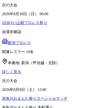
次の大会
2026年8月30日（日） 00:00
ZERO1×山梨プロレス祭り
会場未確認
新潟プロレス
関連レスラー
10
名
本拠地:
新潟（甲信越・北陸）
詳しく見る
次の大会
2026年8月8日（土） 12:00
糸魚川おまんた祭りスペシャルマッチ
糸魚川おまんた祭り 本町通り