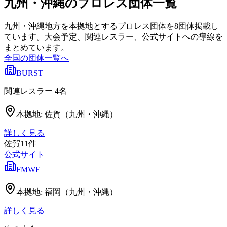
九州・沖縄のプロレス団体一覧
九州・沖縄地方を本拠地とするプロレス団体を8団体掲載し
ています。大会予定、関連レスラー、公式サイトへの導線を
まとめています。
全国の団体一覧へ
BURST
関連レスラー
4
名
本拠地:
佐賀（九州・沖縄）
詳しく見る
佐賀
11
件
公式サイト
FMWE
本拠地:
福岡（九州・沖縄）
詳しく見る