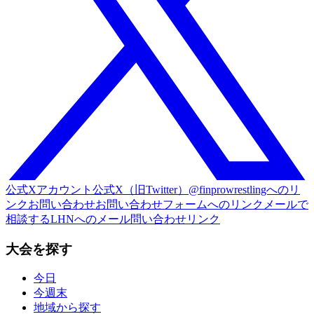
公式Xアカウント
公式X（旧Twitter）@finprowrestlingへのリ
ンク
お問い合わせ
お問い合わせフォームへのリンク
メールで
相談する
LHNへのメール問い合わせリンク
大会を探す
今日
今週末
地域から探す