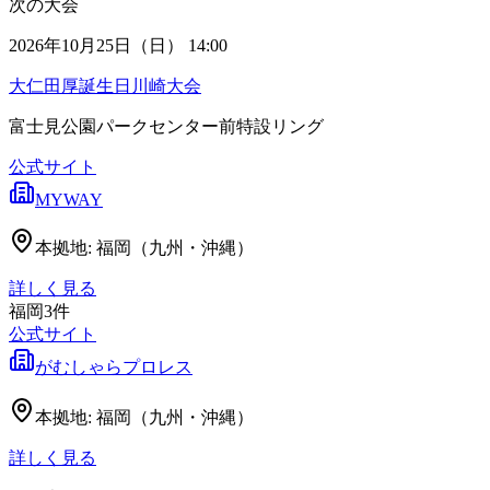
次の大会
2026年10月25日（日） 14:00
大仁田厚誕生日川崎大会
富士見公園パークセンター前特設リング
公式サイト
MYWAY
本拠地:
福岡（九州・沖縄）
詳しく見る
福岡
3
件
公式サイト
がむしゃらプロレス
本拠地:
福岡（九州・沖縄）
詳しく見る