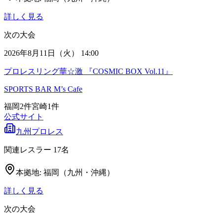
詳しく見る
次の大会
2026年8月11日（火） 14:00
プロレスリング華☆激 『COSMIC BOX Vol.11』
SPORTS BAR M’s Cafe
福岡
2
件
宮崎
1
件
公式サイト
九州プロレス
関連レスラー
17
名
本拠地:
福岡（九州・沖縄）
詳しく見る
次の大会