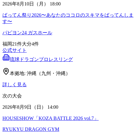
2026年8月10日（月） 18:00
ばってん祭り2026〜あなたのココロのスキマをばってんしま
す〜
パピヨン24 ガスホール
福岡
21
件
大分
4
件
公式サイト
琉球ドラゴンプロレスリング
本拠地:
沖縄（九州・沖縄）
詳しく見る
次の大会
2026年8月9日（日） 14:00
HOUSESHOW「KOZA BATTLE 2026 vol.7」
RYUKYU DRAGON GYM