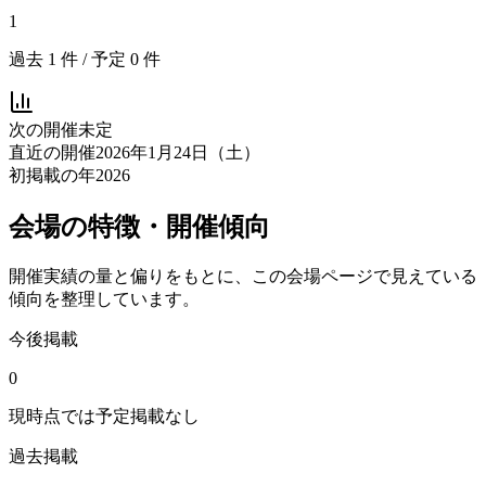
1
過去
1
件 / 予定
0
件
次の開催
未定
直近の開催
2026年1月24日（土）
初掲載の年
2026
会場の特徴・開催傾向
開催実績の量と偏りをもとに、この会場ページで見えている
傾向を整理しています。
今後掲載
0
現時点では予定掲載なし
過去掲載