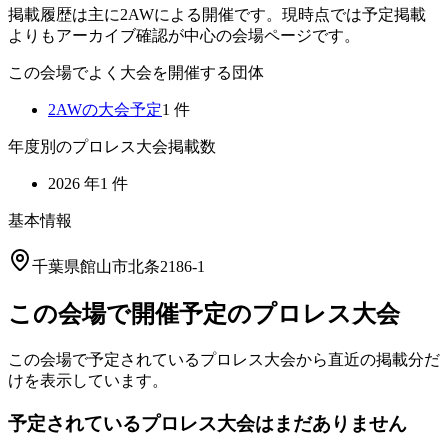
掲載履歴は主に2AWによる開催です。現時点では予定掲載
よりもアーカイブ確認が中心の会場ページです。
この会場でよく大会を開催する団体
2AW
の大会予定
1
件
年度別のプロレス大会掲載数
2026
年
1
件
基本情報
千葉県館山市北条2186-1
この会場で開催予定のプロレス大会
この会場で予定されているプロレス大会から直近の掲載分だ
けを表示しています。
予定されているプロレス大会はまだありません