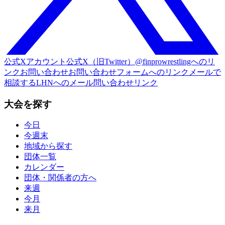
公式Xアカウント
公式X（旧Twitter）@finprowrestlingへのリ
ンク
お問い合わせ
お問い合わせフォームへのリンク
メールで
相談する
LHNへのメール問い合わせリンク
大会を探す
今日
今週末
地域から探す
団体一覧
カレンダー
団体・関係者の方へ
来週
今月
来月