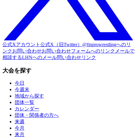
公式Xアカウント
公式X（旧Twitter）@finprowrestlingへのリ
ンク
お問い合わせ
お問い合わせフォームへのリンク
メールで
相談する
LHNへのメール問い合わせリンク
大会を探す
今日
今週末
地域から探す
団体一覧
カレンダー
団体・関係者の方へ
来週
今月
来月