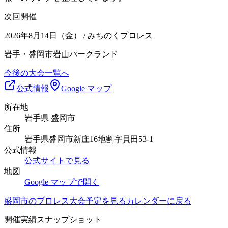
次回開催
2026年8月14日（金）
/ みちのくプロレス
岩手・盛岡市岩山パークランド
今後の大会一覧へ
公式情報
Google マップ
所在地
岩手県 盛岡市
住所
岩手県盛岡市新庄16地割字貝田53-1
公式情報
公式サイトで見る
地図
Google マップで開く
盛岡市
のプロレス大会予定を見る
カレンダーに戻る
開催実績スナップショット