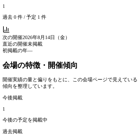
1
過去
0
件 / 予定
1
件
次の開催
2026年8月14日（金）
直近の開催
未掲載
初掲載の年
—
会場の特徴・開催傾向
開催実績の量と偏りをもとに、この会場ページで見えている
傾向を整理しています。
今後掲載
1
今後の予定を掲載中
過去掲載