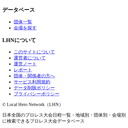
データベース
団体一覧
会場を探す
LHNについて
このサイトについて
運営者について
運営ノート
レポート
団体・関係者の方へ
サービス利用規約
データ削除ポリシー
プライバシーポリシー
© Local Hero Network（LHN）
日本全国のプロレス大会日程一覧・地域別・団体別・会場別
に検索できるプロレス大会データベース