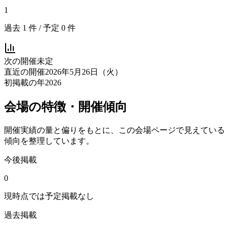
1
過去
1
件 / 予定
0
件
次の開催
未定
直近の開催
2026年5月26日（火）
初掲載の年
2026
会場の特徴・開催傾向
開催実績の量と偏りをもとに、この会場ページで見えている
傾向を整理しています。
今後掲載
0
現時点では予定掲載なし
過去掲載