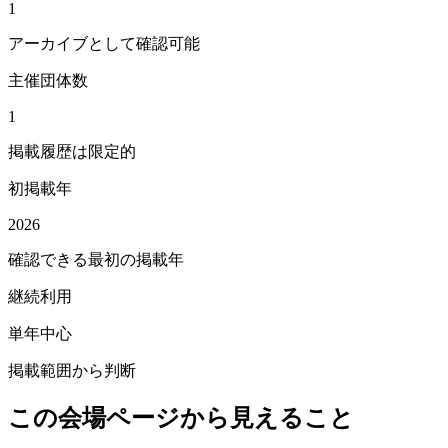
1
アーカイブとして確認可能
主催団体数
1
掲載履歴は限定的
初掲載年
2026
確認できる最初の掲載年
継続利用
単年中心
掲載範囲から判断
この会場ページから見えること