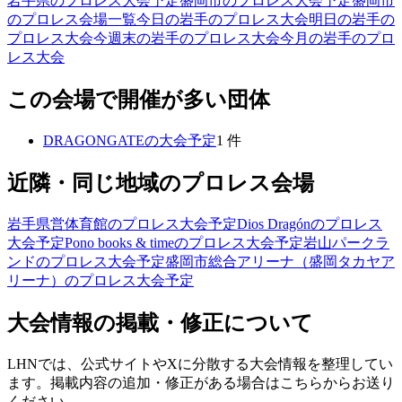
岩手県のプロレス大会予定
盛岡市のプロレス大会予定
盛岡市
のプロレス会場一覧
今日の岩手のプロレス大会
明日の岩手の
プロレス大会
今週末の岩手のプロレス大会
今月の岩手のプロ
レス大会
この会場で開催が多い団体
DRAGONGATE
の大会予定
1
件
近隣・同じ地域のプロレス会場
岩手県営体育館
のプロレス大会予定
Dios Dragón
のプロレス
大会予定
Pono books & time
のプロレス大会予定
岩山パークラ
ンド
のプロレス大会予定
盛岡市総合アリーナ（盛岡タカヤア
リーナ）
のプロレス大会予定
大会情報の掲載・修正について
LHNでは、公式サイトやXに分散する大会情報を整理してい
ます。掲載内容の追加・修正がある場合はこちらからお送り
ください。