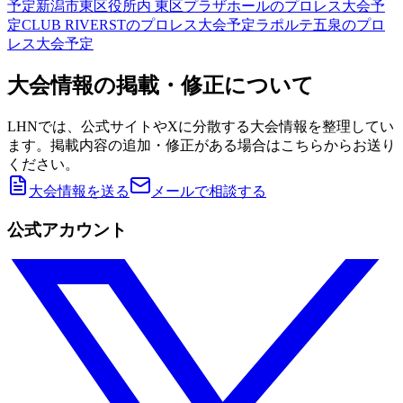
予定
新潟市東区役所内 東区プラザホール
のプロレス大会予
定
CLUB RIVERST
のプロレス大会予定
ラポルテ五泉
のプロ
レス大会予定
大会情報の掲載・修正について
LHNでは、公式サイトやXに分散する大会情報を整理してい
ます。掲載内容の追加・修正がある場合はこちらからお送り
ください。
大会情報を送る
メールで相談する
公式アカウント