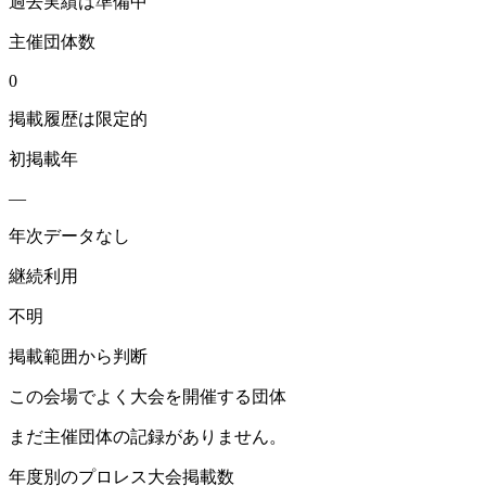
過去実績は準備中
主催団体数
0
掲載履歴は限定的
初掲載年
—
年次データなし
継続利用
不明
掲載範囲から判断
この会場でよく大会を開催する団体
まだ主催団体の記録がありません。
年度別のプロレス大会掲載数