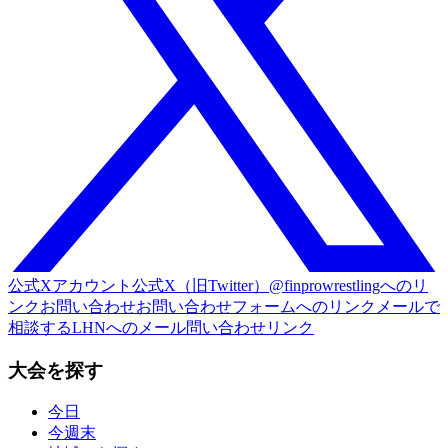
公式Xアカウント
公式X（旧Twitter）@finprowrestlingへのリ
ンク
お問い合わせ
お問い合わせフォームへのリンク
メールで
相談する
LHNへのメール問い合わせリンク
大会を探す
今日
今週末