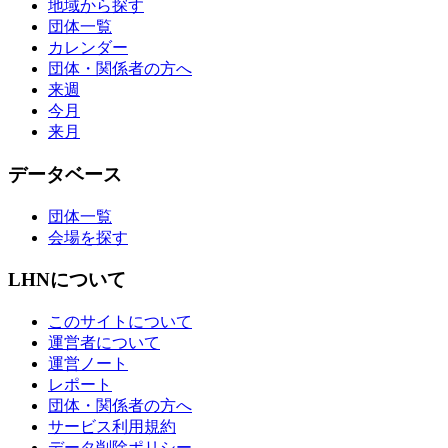
地域から探す
団体一覧
カレンダー
団体・関係者の方へ
来週
今月
来月
データベース
団体一覧
会場を探す
LHNについて
このサイトについて
運営者について
運営ノート
レポート
団体・関係者の方へ
サービス利用規約
データ削除ポリシー